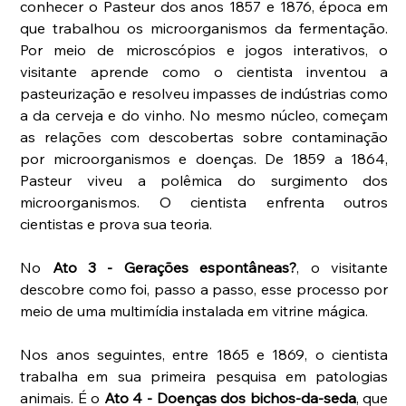
conhecer o Pasteur dos anos 1857 e 1876, época em 
que trabalhou os microorganismos da fermentação. 
Por meio de microscópios e jogos interativos, o 
visitante aprende como o cientista inventou a 
pasteurização e resolveu impasses de indústrias como 
a da cerveja e do vinho. No mesmo núcleo, começam 
as relações com descobertas sobre contaminação 
por microorganismos e doenças. De 1859 a 1864, 
Pasteur viveu a polêmica do surgimento dos 
microorganismos. O cientista enfrenta outros 
cientistas e prova sua teoria. 
No 
Ato 3 - Gerações espontâneas?
, o visitante 
descobre como foi, passo a passo, esse processo por 
meio de uma multimídia instalada em vitrine mágica. 
Nos anos seguintes, entre 1865 e 1869, o cientista 
trabalha em sua primeira pesquisa em patologias 
animais. É o 
Ato 4 - Doenças dos bichos-da-seda
, que 