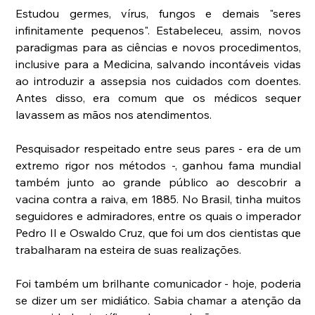
Estudou germes, vírus, fungos e demais "seres 
infinitamente pequenos". Estabeleceu, assim, novos 
paradigmas para as ciências e novos procedimentos, 
inclusive para a Medicina, salvando incontáveis vidas 
ao introduzir a assepsia nos cuidados com doentes. 
Antes disso, era comum que os médicos sequer 
lavassem as mãos nos atendimentos. 
Pesquisador respeitado entre seus pares - era de um 
extremo rigor nos métodos -, ganhou fama mundial 
também junto ao grande público ao descobrir a 
vacina contra a raiva, em 1885. No Brasil, tinha muitos 
seguidores e admiradores, entre os quais o imperador 
Pedro II e Oswaldo Cruz, que foi um dos cientistas que 
trabalharam na esteira de suas realizações. 
Foi também um brilhante comunicador - hoje, poderia 
se dizer um ser midiático. Sabia chamar a atenção da 