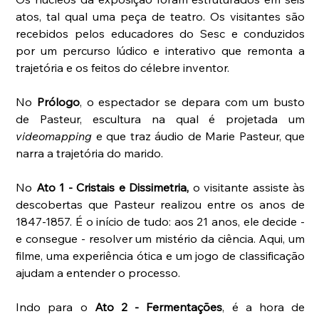
atos, tal qual uma peça de teatro. Os visitantes são 
recebidos pelos educadores do Sesc e conduzidos 
por um percurso lúdico e interativo que remonta a 
trajetória e os feitos do célebre inventor. 
No 
Prólogo
, o espectador se depara com um busto 
de Pasteur, escultura na qual é projetada um 
videomapping
 e que traz áudio de Marie Pasteur, que 
narra a trajetória do marido. 
No
 Ato 1 - Cristais e Dissimetria, 
o visitante assiste às 
descobertas que Pasteur realizou entre os anos de 
1847-1857. É o início de tudo: aos 21 anos, ele decide - 
e consegue - resolver um mistério da ciência. Aqui, um 
filme, uma experiência ótica e um jogo de classificação 
ajudam a entender o processo. 
Indo para o 
Ato 2 - Fermentações
, é a hora de 