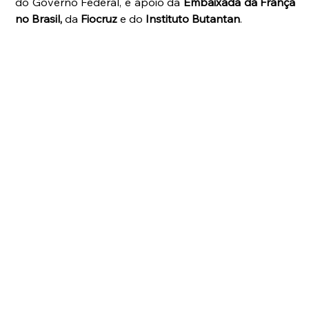
do Governo Federal, e apoio da 
Embaixada da França 
no Brasil,
 da 
Fiocruz 
e do
 Instituto Butantan
. 