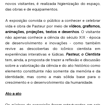
novos visitantes, é realizada higienização do espaço, 
das obras e de equipamentos. 
A exposição convida o público a conhecer e celebrar 
vida e obra de Pasteur por meio de
 vídeos, grafismos, 
animações, projeções, textos e desenhos
. O visitante 
não apenas conhece a ciência do século XIX - época 
de desenvolvimento e inovações - como também 
revive as descobertas do icônico cientista em 
experiências interativas e lúdicas. 
Pasteur, o Cientista
tem, ainda, a proposta de trazer a reflexão e discussão 
sobre a valorização da ciência e do ato histórico como 
elemento constituinte não somente da memória e da 
identidade, mas como a mais sólida base para o 
crescimento e o desenvolvimento da humanidade. 
Ato a ato
Os núcleos da exposição foram estruturados em seis 