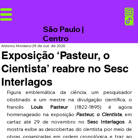
São Paulo |
Centro
Antonio Montano
29 de out. de 2020
Exposição ‘Pasteur, o
Cientista’ reabre no Sesc
Interlagos
Figura emblemática da ciência, um pesquisador 
obstinado e um mestre na divulgação científica, o 
francês 
Louis Pasteur
 (1822-1895) é agora 
homenageado na exposição 
Pasteur, o Cientista
, em 
cartaz até 29 de novembro no 
Sesc Interlagos
. A 
mostra exibe as descobertas do cientista por meio de 
obras organizadas em ordem cronológica e traz ao 