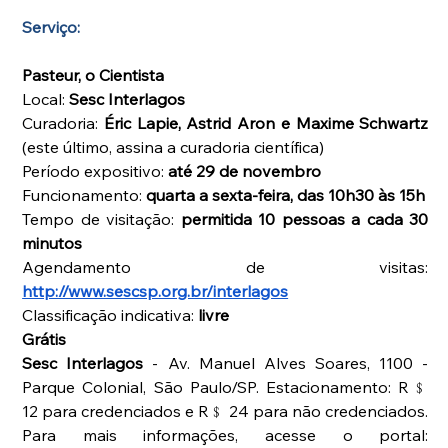
Serviço:
Pasteur, o Cientista 
Local: 
Sesc Interlagos 
Curadoria: 
Éric Lapie, Astrid Aron e Maxime Schwartz
(este último, assina a curadoria científica) 
Período expositivo: 
até 29 de novembro 
Funcionamento: 
quarta a sexta-feira, das 10h30 às 15h
Tempo de visitação: 
permitida 10 pessoas a cada 30 
minutos 
Agendamento de visitas: 
http://www.sescsp.org.br/interlagos
Classificação indicativa: 
livre 
Grátis
Sesc Interlagos
 - Av. Manuel Alves Soares, 1100 - 
Parque Colonial, São Paulo/SP. Estacionamento: R﹩ 
12 para credenciados e R﹩ 24 para não credenciados. 
Para mais informações, acesse o portal: 