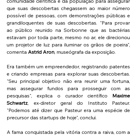
comunidade científica e da população para assegurar 
que suas descobertas chegassem ao maior número 
possível de pessoas, com demonstrações públicas e 
grandiloquentes de suas descobertas. "Para provar 
ao público reunido na Sorbonne que as bactérias 
estavam por toda parte, mesmo no ar, ele direcionou 
um projetor de luz para iluminar os grãos de poeira", 
comenta 
Astrid Aron
, museógrafa da exposição. 
Era também um empreendedor, registrando patentes 
e criando empresas para explorar suas descobertas. 
"Seu principal objetivo não era reunir uma fortuna, 
mas assegurar fundos para prosseguir com as 
pesquisas", explica o curador científico 
Maxime 
Schwartz
, ex-diretor geral do Instituto Pasteur. 
"Podemos até dizer que Pasteur era uma espécie de 
precursor das startups de hoje", conclui. 
A fama conquistada pela vitória contra a raiva, com a 