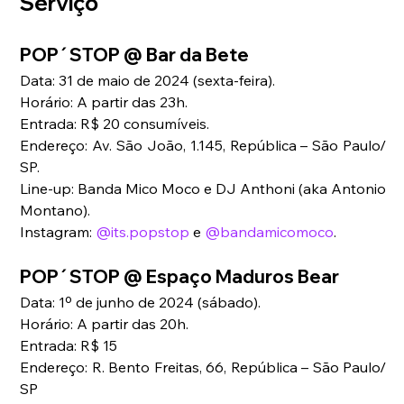
Serviço
POP´STOP @ Bar da Bete
Data: 31 de maio de 2024 (sexta-feira).
Horário: A partir das 23h.
Entrada: R$ 20 consumíveis.
Endereço: Av. São João, 1.145, República – São Paulo/ 
SP.
Line-up: Banda Mico Moco e DJ Anthoni (aka Antonio 
Montano).
Instagram: 
@its.popstop
 e 
@bandamicomoco
.
POP´STOP @ Espaço Maduros Bear
Data: 1º de junho de 2024 (sábado).
Horário: A partir das 20h.
Entrada: R$ 15
Endereço: R. Bento Freitas, 66, República – São Paulo/ 
SP