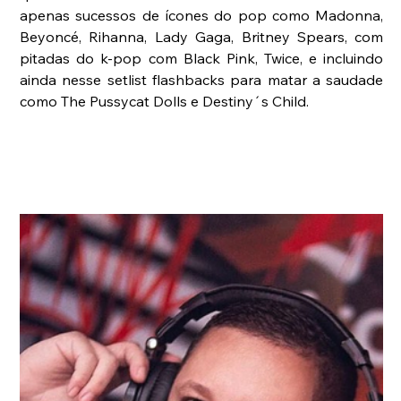
apenas sucessos de ícones do pop como Madonna, 
Beyoncé, Rihanna, Lady Gaga, Britney Spears, com 
pitadas do k-pop com Black Pink, Twice, e incluindo 
ainda nesse setlist flashbacks para matar a saudade 
como The Pussycat Dolls e Destiny´s Child.