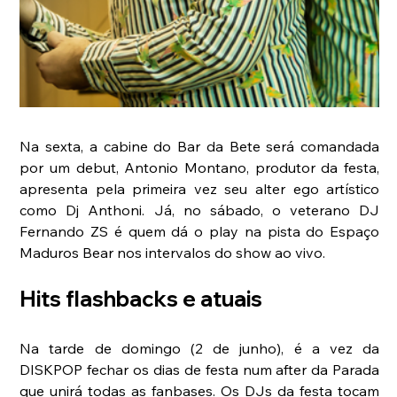
Na sexta, a cabine do Bar da Bete será comandada 
por um debut, Antonio Montano, produtor da festa, 
apresenta pela primeira vez seu alter ego artístico 
como Dj Anthoni. Já, no sábado, o veterano DJ 
Fernando ZS é quem dá o play na pista do Espaço 
Maduros Bear nos intervalos do show ao vivo.
Hits flashbacks e atuais
Na tarde de domingo (2 de junho), é a vez da 
DISKPOP fechar os dias de festa num after da Parada 
que unirá todas as fanbases. Os DJs da festa tocam 