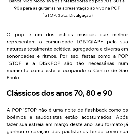
Banca Mico Moco leva os sintetizadores do pop 70's, 80's e 
90's para as guitarras na apresentação ao vivo na POP
´STOP. (foto: Divulgação)
O pop é um dos estilos musicais que melhor 
representam a comunidade LGBTQIAP+ pela sua 
natureza totalmente eclética, agregadora e diversa em 
sonoridades e ritmos. Por isso, festas como a POP
´STOP e a DISKPOP são tão necessárias num 
momento como este e ocupando o Centro de São 
Paulo.
Clássicos dos anos 70, 80 e 90
A POP´STOP não é uma noite de flashback como os 
boêmios e saudosistas estão acostumados. Após 
fazer sua estreia em março deste ano, seu formato já 
ganhou o coração dos paulistanos tendo como sua 