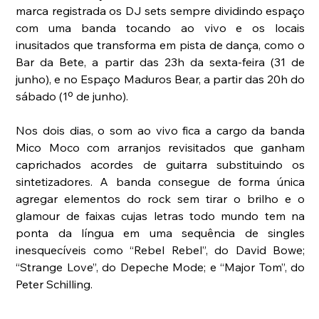
marca registrada os DJ sets sempre dividindo espaço 
com uma banda tocando ao vivo e os locais 
inusitados que transforma em pista de dança, como o 
Bar da Bete, a partir das 23h da sexta-feira (31 de 
junho), e no Espaço Maduros Bear, a partir das 20h do 
sábado (1º de junho).
Nos dois dias, o som ao vivo fica a cargo da banda 
Mico Moco com arranjos revisitados que ganham 
caprichados acordes de guitarra substituindo os 
sintetizadores. A banda consegue de forma única 
agregar elementos do rock sem tirar o brilho e o 
glamour de faixas cujas letras todo mundo tem na 
ponta da língua em uma sequência de singles 
inesquecíveis como “Rebel Rebel”, do David Bowe; 
“Strange Love”, do Depeche Mode; e “Major Tom”, do 
Peter Schilling.