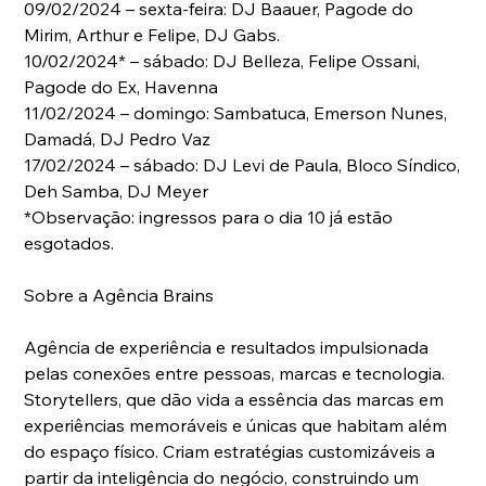
09/02/2024 – sexta-feira: DJ Baauer, Pagode do 
Mirim, Arthur e Felipe, DJ Gabs.
10/02/2024* – sábado: DJ Belleza, Felipe Ossani, 
Pagode do Ex, Havenna
11/02/2024 – domingo: Sambatuca, Emerson Nunes, 
Damadá, DJ Pedro Vaz
17/02/2024 – sábado: DJ Levi de Paula, Bloco Síndico, 
Deh Samba, DJ Meyer
*Observação: ingressos para o dia 10 já estão 
esgotados.
Sobre a Agência Brains
Agência de experiência e resultados impulsionada 
pelas conexões entre pessoas, marcas e tecnologia. 
Storytellers, que dão vida a essência das marcas em 
experiências memoráveis e únicas que habitam além 
do espaço físico. Criam estratégias customizáveis a 
partir da inteligência do negócio, construindo um 