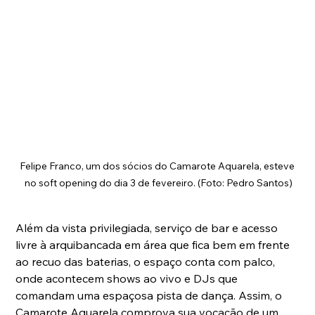
Felipe Franco, um dos sócios do Camarote Aquarela, esteve 
no soft opening do dia 3 de fevereiro. (Foto: Pedro Santos)
Além da vista privilegiada, serviço de bar e acesso 
livre à arquibancada em área que fica bem em frente 
ao recuo das baterias, o espaço conta com palco, 
onde acontecem shows ao vivo e DJs que 
comandam uma espaçosa pista de dança. Assim, o 
Camarote Aquarela comprova sua vocação de um 