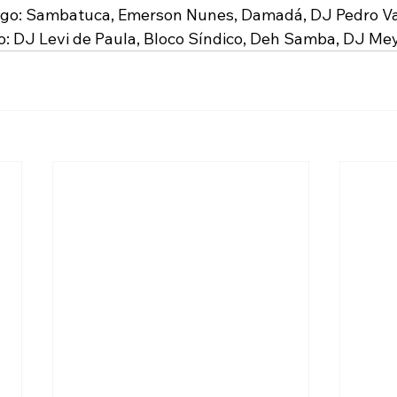
go: Sambatuca, Emerson Nunes, Damadá, DJ Pedro V
: DJ Levi de Paula, Bloco Síndico, Deh Samba, DJ Me