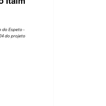
o Itaim
o do Espeto - 
24 do projeto