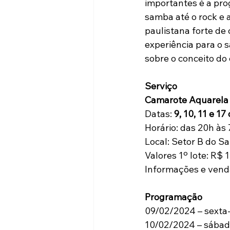
importantes é a pro
samba até o rock e 
paulistana forte de
experiência para o 
sobre o conceito do
Serviço                             
Camarote Aquarela
Datas: 
9, 10, 11 e 1
Horário: das 20h às 
Local: Setor B do
Valores 1º lote: R$
Informações e venda
Programação
09/02/2024 – sexta-
10/02/2024 – sábado