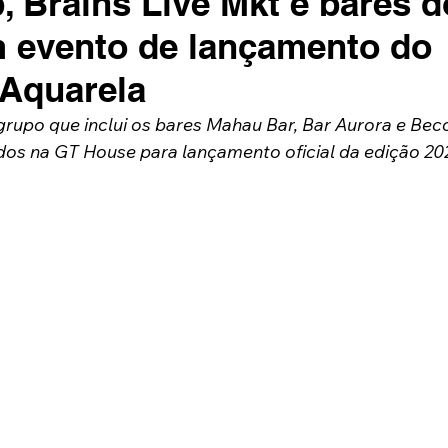
, Brains Live Mkt e bares d
m evento de lançamento do
Aquarela
grupo que inclui os bares Mahau Bar, Bar Aurora e Bec
os na GT House para lançamento oficial da edição 20