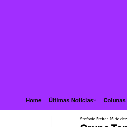
Home
Últimas Notícias
Colunas
Stefanie Freitas
15 de dez