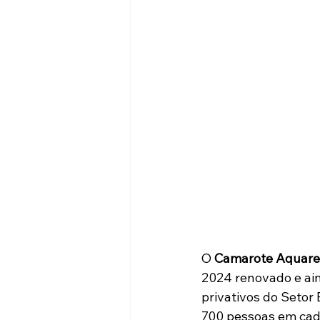
O 
Camarote Aquare
2024 renovado e ain
privativos do Setor
700 pessoas em cada 