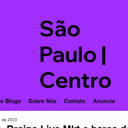
São
Paulo |
Centro
 e Blogs
Sobre Nós
Contato
Anuncie
. de 2023