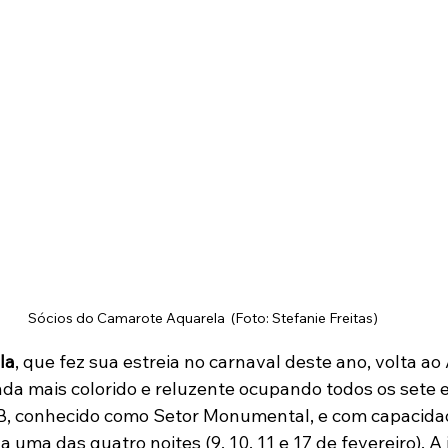
Sócios do Camarote Aquarela  (Foto: Stefanie Freitas) 
la
, que fez sua estreia no carnaval deste ano, volta a
da mais colorido e reluzente ocupando todos os sete 
 B, conhecido como Setor Monumental, e com capacidad
uma das quatro noites (9, 10, 11 e 17 de fevereiro). A i