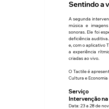
Sentindo a 
A segunda interven
música e imagens 
sonoras. Ele foi es
deficiência auditiv
e, com o aplicativo 
a experiência rít
criadas ao vivo.
O Tactile é apresen
Cultura e Economia c
Serviço
Intervenção na
Data: 23 a 28 de no