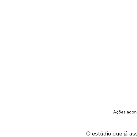
Ações acon
O estúdio que já as