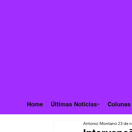
Home
Últimas Notícias
Colunas
Antonio Montano
23 de n