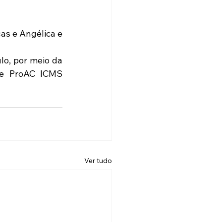
as e Angélica e 
 e ProAC ICMS 
Ver tudo