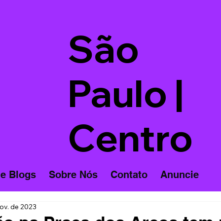
São
Paulo |
Centro
 e Blogs
Sobre Nós
Contato
Anuncie
ov. de 2023