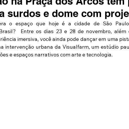
ão na Praça dos Arcos tem 
a surdos e dome com proj
ra o espaço que hoje é a cidade de São Paulo
rasil?  Entre os dias 23 e 28 de novembro, além d
ência imersiva, você ainda pode dançar em uma pista
 na intervenção urbana da Visualfarm, um estúdio pauli
ões e espaços narrativos com arte e tecnologia.