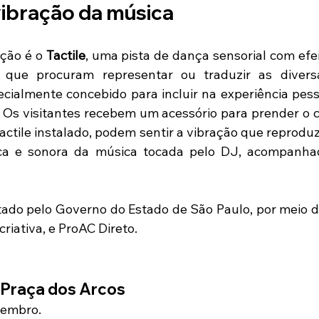
vibração da música
ção é o 
Tactile
, uma pista de dança sensorial com efeit
que procuram representar ou traduzir as diversa
pecialmente concebido para incluir na experiência pes
a. Os visitantes recebem um acessório para prender o c
Tactile instalado, podem sentir a vibração que reproduz, 
mica e sonora da música tocada pelo DJ, acompanha
tado pelo Governo do Estado de São Paulo, por meio da
riativa, e ProAC Direto.
 Praça dos Arcos
vembro.