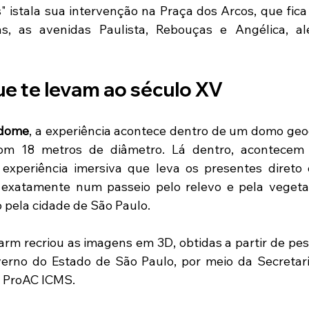
s" istala sua intervenção na Praça dos Arcos, que fica
as, as avenidas Paulista, Rebouças e Angélica, a
ue te levam ao século XV
ldome
, a experiência acontece dentro de um domo geodé
om 18 metros de diâmetro. Lá dentro, acontecem 
xperiência imersiva que leva os presentes direto o
exatamente num passeio pelo relevo e pela vegeta
 pela cidade de São Paulo. 
arm recriou as imagens em 3D, obtidas a partir de pe
erno do Estado de São Paulo, por meio da Secretari
e ProAC ICMS.