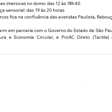
es imersivas no domo: das 12 às 18h40
nça sensorial: das 19 às 20 horas
rcos fica na confluência das avenidas Paulista, Rebouç
ura e Economia Circular, e ProAC Direto (Tactile)