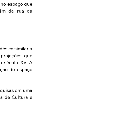
 no espaço que 
lém da rua da 
sico similar a 
projeções que 
 século XV. A 
ção do espaço 
squisas em uma 
a de Cultura e 