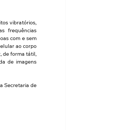
os vibratórios, 
s frequências 
soas com e sem 
elular ao corpo 
de forma tátil, 
da de imagens 
 Secretaria de 