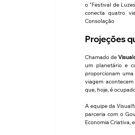
o "Festival de Luze
conecta quatro vi
Consolação
Projeções q
Chamado de 
Visua
um planetário e c
proporcionam uma e
viagem acontecem 
que, hoje, é ocupado
A equipe da Visualf
parceria com o Gov
Economia Criativa, 