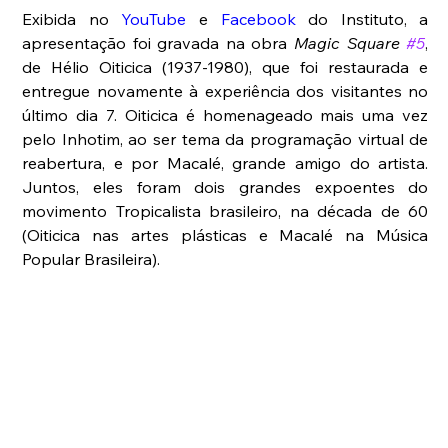
Exibida no 
YouTube 
e 
Facebook 
do Instituto, a 
apresentação foi gravada na obra 
Magic Square 
#5
, 
de Hélio Oiticica (1937-1980), que foi restaurada e 
entregue novamente à experiência dos visitantes no 
último dia 7. Oiticica é homenageado mais uma vez 
pelo Inhotim, ao ser tema da programação virtual de 
reabertura, e por Macalé, grande amigo do artista. 
Juntos, eles foram dois grandes expoentes do 
movimento Tropicalista brasileiro, na década de 60 
(Oiticica nas artes plásticas e Macalé na Música 
Popular Brasileira). 