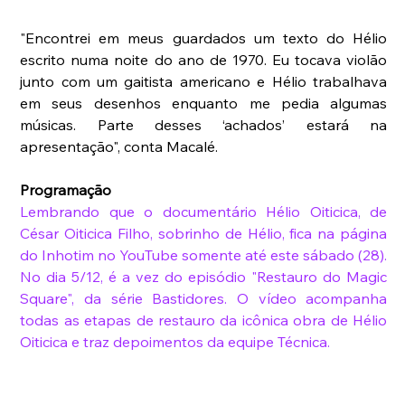
"Encontrei em meus guardados um texto do Hélio 
escrito numa noite do ano de 1970. Eu tocava violão 
junto com um gaitista americano e Hélio trabalhava 
em seus desenhos enquanto me pedia algumas 
músicas. Parte desses ‘achados’ estará na 
apresentação", conta Macalé. 
Programação
Lembrando que o 
documentário Hélio Oiticica,
 de 
César Oiticica Filho, sobrinho de Hélio, fica na página 
do Inhotim no YouTube somente até este sábado (28). 
No dia 5/12, é a vez do episódio "Restauro do Magic 
Square", da série Bastidores. O vídeo acompanha 
todas as etapas de restauro da icônica obra de Hélio 
Oiticica e traz depoimentos da equipe Técnica. 