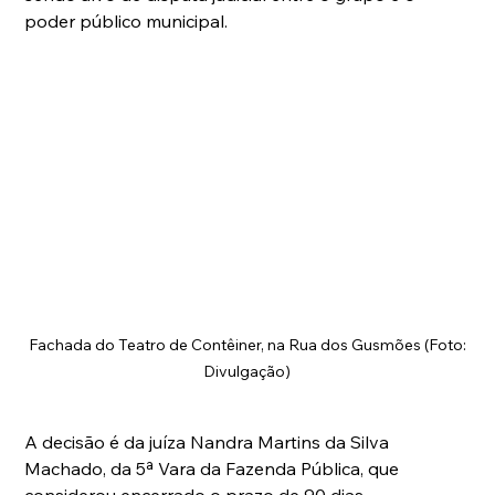
poder público municipal.
Fachada do Teatro de Contêiner, na Rua dos Gusmões (Foto: 
Divulgação) 
A decisão é da juíza Nandra Martins da Silva 
Machado, da 5ª Vara da Fazenda Pública, que 
considerou encerrado o prazo de 90 dias 