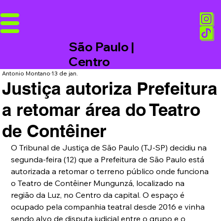
São Paulo |
Centro
Antonio Montano
13 de jan.
Justiça autoriza Prefeitura
a retomar área do Teatro
de Contêiner
O Tribunal de Justiça de São Paulo (TJ-SP) decidiu na 
segunda-feira (12) que a Prefeitura de São Paulo está 
autorizada a retomar o terreno público onde funciona 
o Teatro de Contêiner Mungunzá, localizado na 
região da Luz, no Centro da capital. O espaço é 
ocupado pela companhia teatral desde 2016 e vinha 
sendo alvo de disputa judicial entre o grupo e o 