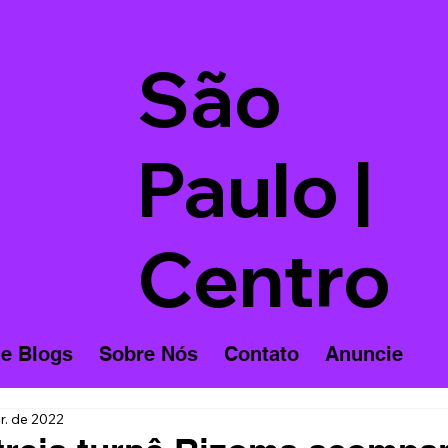
São
Paulo |
Centro
 e Blogs
Sobre Nós
Contato
Anuncie
r. de 2022