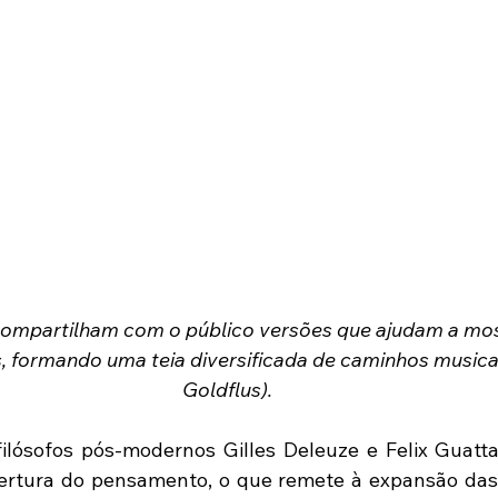
compartilham com o público versões que ajudam a most
, formando uma teia diversificada de caminhos musicais
Goldflus).
lósofos pós-modernos Gilles Deleuze e Felix Guattari
bertura do pensamento, o que remete à expansão das