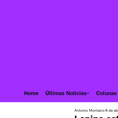
Home
Últimas Notícias
Colunas
Antonio Montano
8 de ab