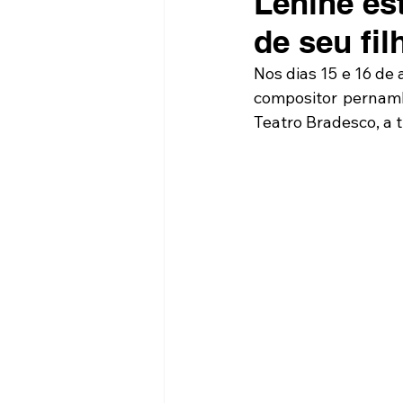
Lenine es
de seu fi
Nos dias 15 e 16 de 
compositor pernam
Teatro Bradesco, a 