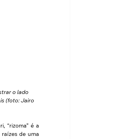
rar o lado 
 (foto: Jairo 
, “rizoma” é a 
 raízes de uma 