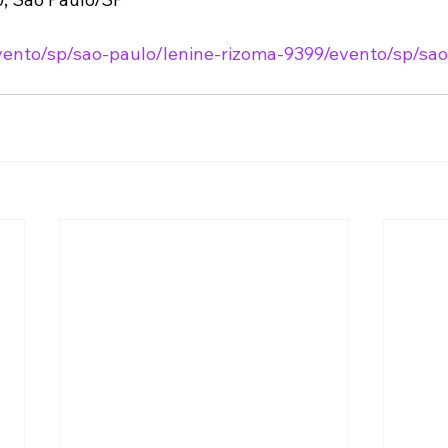
vento/sp/sao-paulo/lenine-rizoma-9399/evento/sp/sao