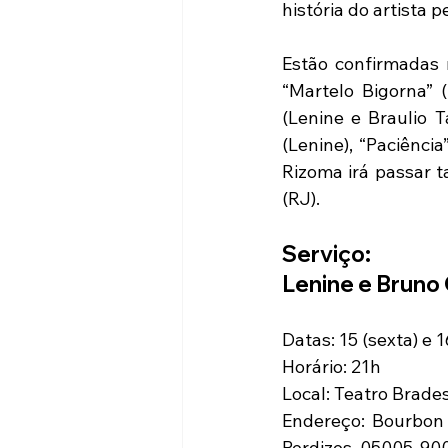
história do artista
Estão confirmadas 
“Martelo Bigorna” 
(Lenine e Braulio T
(Lenine), “Paciênci
Rizoma irá passar t
(RJ).
Serviço: 
Lenine e Bruno
Datas: 15 (sexta) e 1
Horário: 21h
Local: Teatro Brade
Endereço: Bourbon S
Perdizes, 05005-90