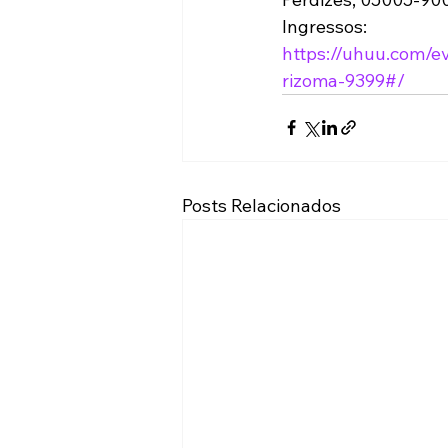
Ingressos: 
https://uhuu.com/e
rizoma-9399#/
Posts Relacionados