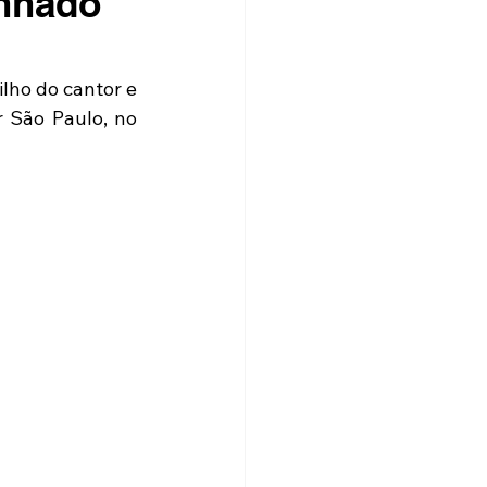
anhado
filho do cantor e 
São Paulo, no 