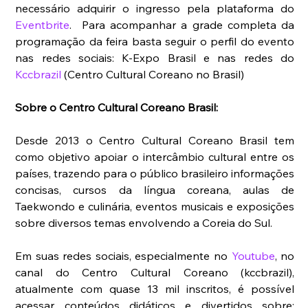
necessário adquirir o ingresso pela plataforma do 
Eventbrite
.  Para acompanhar a grade completa da 
programação da feira basta seguir o perfil do evento 
nas redes sociais: K-Expo Brasil e nas redes do 
Kccbrazil 
(Centro Cultural Coreano no Brasil) 
Sobre o Centro Cultural Coreano Brasil:
Desde 2013 o Centro Cultural Coreano Brasil tem 
como objetivo apoiar o intercâmbio cultural entre os 
países, trazendo para o público brasileiro informações 
concisas, cursos da língua coreana, aulas de 
Taekwondo e culinária, eventos musicais e exposições 
sobre diversos temas envolvendo a Coreia do Sul. 
Em suas redes sociais, especialmente no 
Youtube
, no 
canal do Centro Cultural Coreano (kccbrazil), 
atualmente com quase 13 mil inscritos, é possível 
acessar conteúdos didáticos e divertidos sobre: 