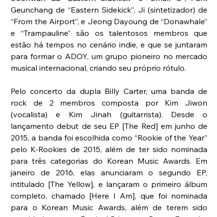
Geunchang de “Eastern Sidekick”, Ji (sintetizador) de 
“From the Airport”, e Jeong Dayoung de “Donawhale” 
e “Trampauline” são os talentosos membros que 
estão há tempos no cenário indie, e que se juntaram 
para formar o ADOY, um grupo pioneiro no mercado 
musical internacional, criando seu próprio rótulo. 
Pelo concerto da dupla Billy Carter, uma banda de 
rock de 2 membros composta por Kim Jiwon 
(vocalista) e Kim Jinah (guitarrista). Desde o 
lançamento debut de seu EP [The Red] em junho de 
2015, a banda foi escolhida como “Rookie of the Year” 
pelo K-Rookies de 2015, além de ter sido nominada 
para três categorias do Korean Music Awards. Em 
janeiro de 2016, elas anunciaram o segundo EP, 
intitulado [The Yellow], e lançaram o primeiro álbum 
completo, chamado [Here I Am], que foi nominada 
para o Korean Music Awards, além de terem sido 