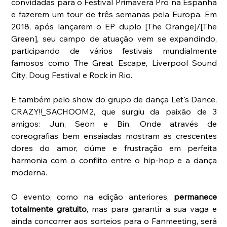
convidadas para o Festival Primavera Pro na Espanha 
e fazerem um tour de três semanas pela Europa. Em 
2018, após lançarem o EP duplo [The Orange]/[The 
Green], seu campo de atuação vem se expandindo, 
participando de vários festivais mundialmente 
famosos como The Great Escape, Liverpool Sound 
City, Doug Festival e Rock in Rio.
E também pelo show do grupo de dança Let's Dance, 
CRAZY!!_SACHOOM2, que surgiu da paixão de 3 
amigos: Jun, Seon e Bin. Onde através de 
coreografias bem ensaiadas mostram as crescentes 
dores do amor, ciúme e frustração em perfeita 
harmonia com o conflito entre o hip-hop e a dança 
moderna. 
O evento, como na edição anteriores, 
permanece 
totalmente gratuito
, mas para garantir a sua vaga e 
ainda concorrer aos sorteios para o Fanmeeting, será 