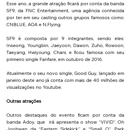
Esse ano, a grande atração ficará por conta da banda 
SF9, da FNC Entertainment, uma agência conhecida 
por ter em seu casting outros grupos famosos como: 
CNBLUE, AOA e N.Flying. 
SF9 é composta por 9 integrantes, sendo eles: 
Inseong, Youngbin, Jaeyoon, Dawon, Zuho, Rowoon,  
Taeyang, Hwiyoung, Chani, e ficou famosa com seu 
primeiro single Fanfare, em outubro de 2016.
Atualmente o seu novo single, Good Guy, lançado em 
janeiro deste ano já conta com mais de 40 milhões de 
visualizações no Youtube. 
Outras atrações
Outros destaques do evento ficam por conta da 
banda Adoy, que  irá apresenta o show “VIVID”. Oh 
Joohwan da “Eastern Sidekick” e “Small O”, Park 