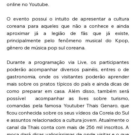
online no Youtube.
O evento possui o intuito de apresentar a cultura 
coreana para aqueles que não a conhece e ainda 
aproximar já a legião de fãs que já existe, 
principalmente pelo fenômeno musical do Kpop, 
gênero de música pop sul coreana.
Durante a programação via Live, os participantes 
poderão acompanhar diversos painéis, entres o de 
gastronomia, onde os visitantes poderão aprender 
mais sobre os pratos típicos do país e ainda dicas de 
como preparar em casa. Além disso, também será 
possível  acompanhar as lives sobre turismo, 
comandas pela famosa Youtuber Thais Genaro, que 
ficou conhecida sobre os seus vídeos da Coreia do Sul 
e assuntos relacionados a cultura jovem. Atualmente o 
canal da Thais conta com mais de 256 mil inscritos. A 
moça dará dicas valiosíssimas de onde visitar e o que 