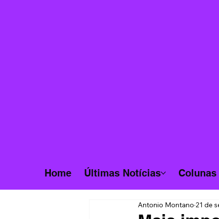
Home
Últimas Notícias
Colunas
Antonio Montano
21 de s