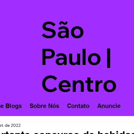
São
Paulo |
Centro
 e Blogs
Sobre Nós
Contato
Anuncie
et. de 2022