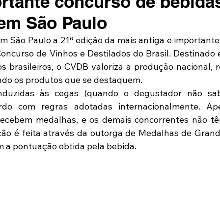
rtante concurso de bebida
em São Paulo
 São Paulo a 21ª edição da mais antiga e importante
Concurso de Vinhos e Destilados do Brasil. Destinado 
os brasileiros, o CVDB valoriza a produção nacional, 
ndo os produtos que se destaquem.
nduzidas às cegas (quando o degustador não sab
rdo com regras adotadas internacionalmente. Ap
 recebem medalhas, e os demais concorrentes não tê
ção é feita através da outorga de Medalhas de Grand
m a pontuação obtida pela bebida.