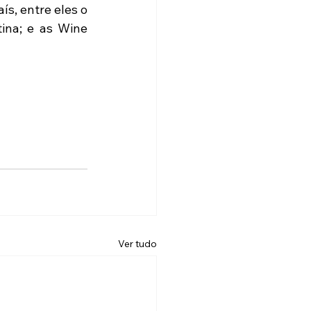
s, entre eles o 
ina; e as Wine 
Ver tudo