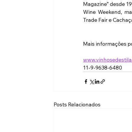
Magazine” desde 1999
Wine Weekend, maio
Trade Fair e Cachaç
Mais informações p
www.vinhosedestila
11-9-9638-6480
Posts Relacionados