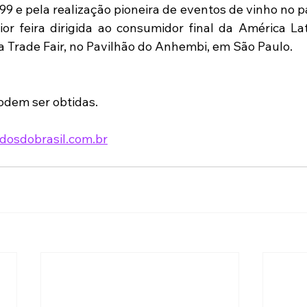
 e pela realização pioneira de eventos de vinho no paí
r feira dirigida ao consumidor final da América Lat
a Trade Fair, no Pavilhão do Anhembi, em São Paulo.
odem ser obtidas.
dosdobrasil.com.br