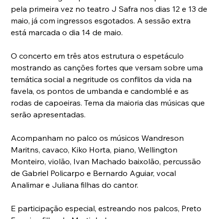
pela primeira vez no teatro J Safra nos dias 12 e 13 de 
maio, já com ingressos esgotados. A sessão extra 
está marcada o dia 14 de maio.
O concerto em três atos estrutura o espetáculo 
mostrando as canções fortes que versam sobre uma 
temática social a negritude os conflitos da vida na 
favela, os pontos de umbanda e candomblé e as 
rodas de capoeiras. Tema da maioria das músicas que 
serão apresentadas.
Acompanham no palco os músicos Wandreson 
Maritns, cavaco, Kiko Horta, piano, Wellington 
Monteiro, violão, Ivan Machado baixolão, percussão 
de Gabriel Policarpo e Bernardo Aguiar, vocal 
Analimar e Juliana filhas do cantor.
E participação especial, estreando nos palcos, Preto 