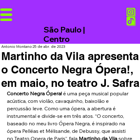
São Paulo |
Centro
Antonio Montano
25 de abr. de 2023
Martinho da Vila apresenta
o Concerto Negra Ópera!,
em maio, no teatro J. Safra
Concerto Negra Ópera!
 é uma peça musical popular 
acústica, com violão, cavaquinho, baixolão e 
percussão leve. Como uma ópera, a abertura é 
instrumental e divide-se em três atos. “O concerto, 
baseado no meu livro Ópera Negra, é inspirado na 
ópera Pelléas et Mélisande, de Debussy, que assisti 
no Teatro Opera de Paris”, fala 
Martinho da Vila
 sobre 