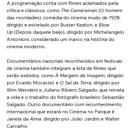
A programação conta com filmes aclamados pela 
crítica e clássicos, como 
The Cameraman 
(O homem 
das novidades), comédia do cinema mudo de 1928, 
dirigido e estrelado por Buster Keaton, e 
Blow 
Up
 (Depois daquele beijo), dirigido por Michelangelo 
Antonioni, considerado um marco na história do 
cinema moderno.
Documentários nacionais reconhecidos em festivais 
de cinema também integram a lista de filmes que 
serão exibidos, como 
À Margem da Imagem
, dirigido 
por Evaldo Mocarzel, e 
O Sal da Terra
, dirigido por 
Wim Wenders e Juliano Ribeiro Salgado, que retrata 
a vida e o trabalho do fotógrafo brasileiro Sebastião 
Salgado. Outro documentário com reconhecimento 
internacional que estará no Cinema no Parque é 
Janela da Alma
, dirigido por João Jardim e Walter 
Carvalho.