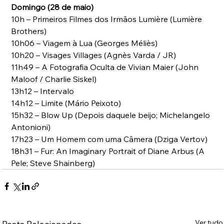
Domingo (28 de maio)
10h – Primeiros Filmes dos Irmãos Lumière (Lumière 
Brothers)
10h06 – Viagem à Lua (Georges Méliès)
10h20 – Visages Villages (Agnès Varda / JR)
11h49 – A Fotografia Oculta de Vivian Maier (John 
Maloof / Charlie Siskel)
13h12 – Intervalo
14h12 – Limite (Mário Peixoto)
15h32 – Blow Up (Depois daquele beijo; Michelangelo 
Antonioni)
17h23 – Um Homem com uma Câmera (Dziga Vertov)
18h31 – Fur: An Imaginary Portrait of Diane Arbus (A 
Pele; Steve Shainberg)
Ver tudo