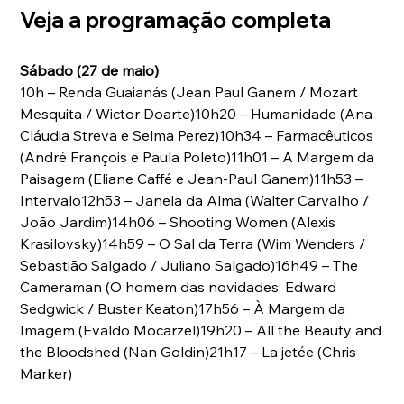
Veja a programação completa
Sábado (27 de maio)
10h – Renda Guaianás (Jean Paul Ganem / Mozart 
Mesquita / Wictor Doarte)10h20 – Humanidade (Ana 
Cláudia Streva e Selma Perez)10h34 – Farmacêuticos 
(André François e Paula Poleto)11h01 – A Margem da 
Paisagem (Eliane Caffé e Jean-Paul Ganem)11h53 – 
Intervalo12h53 – Janela da Alma (Walter Carvalho / 
João Jardim)14h06 – Shooting Women (Alexis 
Krasilovsky)14h59 – O Sal da Terra (Wim Wenders / 
Sebastião Salgado / Juliano Salgado)16h49 – The 
Cameraman (O homem das novidades; Edward 
Sedgwick / Buster Keaton)17h56 – À Margem da 
Imagem (Evaldo Mocarzel)19h20 – All the Beauty and 
the Bloodshed (Nan Goldin)21h17 – La jetée (Chris 
Marker)