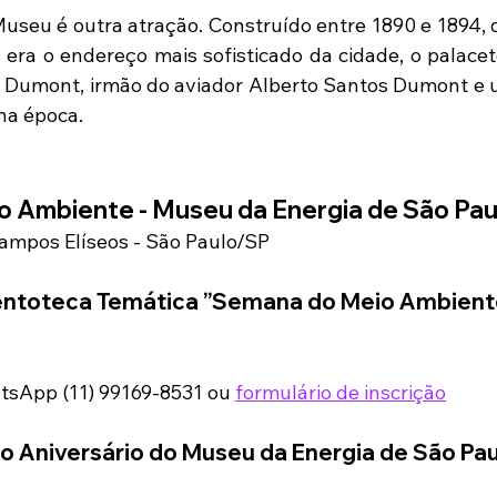
Museu é outra atração. Construído entre 1890 e 1894, q
era o endereço mais sofisticado da cidade, o palacete 
 Dumont, irmão do aviador Alberto Santos Dumont e 
 na época.
 Ambiente - Museu da Energia de São Pau
Campos Elíseos - São Paulo/SP
entoteca Temática ”Semana do Meio Ambient
tsApp (11) 99169-8531 ou 
formulário de inscrição
Aniversário do Museu da Energia de São Pau
h