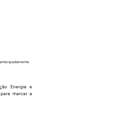
 antecipadamente. 
ão Energia e 
para marcar a 