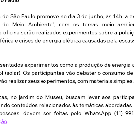
o Paulo
de São Paulo promove no dia 3 de junho, às 14h, a e
 do Meio Ambiente”, com os temas meio ambient
a oficina serão realizados experimentos sobre a poluiç
férica e crises de energia elétrica causadas pela escas
entados experimentos como a produção de energia a 
sol (solar). Os participantes vão debater o consumo de 
vão realizar seus experimentos, com materiais simples.
cas, no jardim do Museu, buscam levar aos participa
endo conteúdos relacionados às temáticas abordadas 
ção
. 