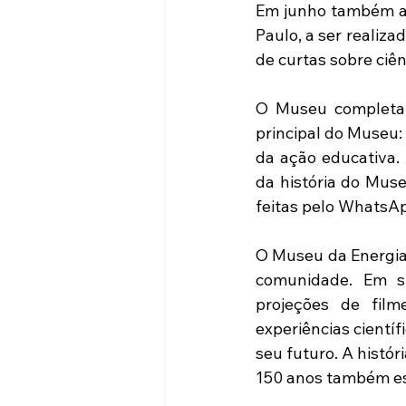
Em junho também ac
Paulo, a ser realiza
de curtas sobre ciên
O Museu completa 
principal do Museu: 
da ação educativa. 
da história do Muse
feitas pelo WhatsAp
O Museu da Energia 
comunidade. Em su
projeções de film
experiências científ
seu futuro. A histór
150 anos também es