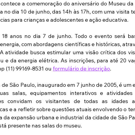
ontece a comemoração do aniversário do Museu da E
da no dia 10 de junho, das 14h às 17h, com uma visita t
cias para crianças e adolescentes e ação educativa. 
18 anos no dia 7 de junho. Todo o evento será ba
energia, com abordagens científicas e históricas, atrav
A atividade busca estimular uma visão crítica dos visi
u e da energia elétrica. As inscrições, para até 20 va
p (11) 99169-8531 ou 
formulário de inscrição
. 
de São Paulo, inaugurado em 7 junho de 2005, é um e
as salas, equipamentos interativos e atividades
es convidam os visitantes de todas as idades a 
icas e a refletir sobre questões atuais envolvendo o te
ia da expansão urbana e industrial da cidade de São Pa
tá presente nas salas do museu.