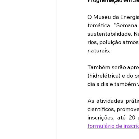
Programação em Sã
O Museu da Energia 
temática "Semana
sustentabilidade. N
rios, poluição atmos
naturais. 
Também serão apres
(hidrelétrica) e do 
dia a dia e também 
As atividades práti
científicos, promov
formulário de inscri