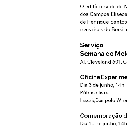
O edifício-sede do 
dos Campos Elíseos 
de Henrique Santos
mais ricos do Brasil
Serviço
Semana do Meio
Al. Cleveland 601, 
Oficina Experim
Dia 3 de junho, 14h 
Público livre
Inscrições pelo Wha
Comemoração do 
Dia 10 de junho, 14