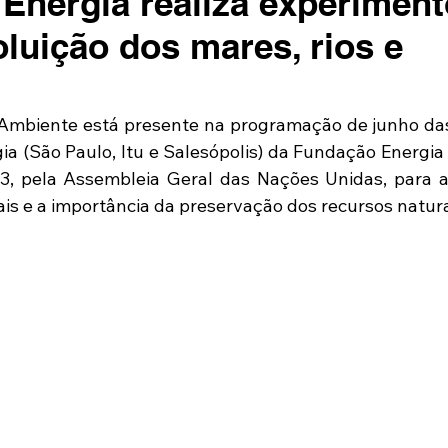
Energia realiza experimen
oluição dos mares, rios e
mbiente está presente na programação de junho das 
ia (São Paulo, Itu e Salesópolis) da Fundação Energia
3, pela Assembleia Geral das Nações Unidas, para al
s e a importância da preservação dos recursos natura