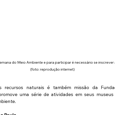
emana do Meio Ambiente e para participar é necessário se inscrever
(foto: reprodução internet)
s recursos naturais é também missão da Fundaç
romove uma série de atividades em seus museus 
biente. 