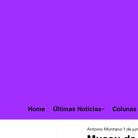
Home
Últimas Notícias
Colunas
Antonio Montano
1 de ju