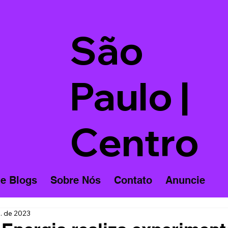
São
Paulo |
Centro
 e Blogs
Sobre Nós
Contato
Anuncie
n. de 2023