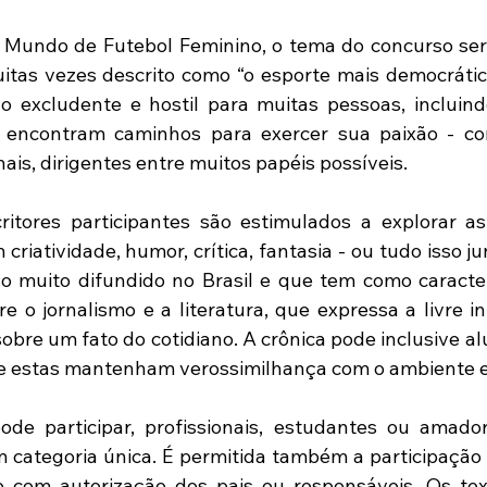
Mundo de Futebol Feminino, o tema do concurso ser
itas vezes descrito como “o esporte mais democrátic
o excludente e hostil para muitas pessoas, incluind
 encontram caminhos para exercer sua paixão - com
nais, dirigentes entre muitos papéis possíveis.  
ritores participantes são estimulados a explorar as 
criatividade, humor, crítica, fantasia - ou tudo isso jun
o muito difundido no Brasil e que tem como caracter
re o jornalismo e a literatura, que expressa a livre i
obre um fato do cotidiano. A crônica pode inclusive alu
ue estas mantenham verossimilhança com o ambiente e
de participar, profissionais, estudantes ou amador
 categoria única. É permitida também a participação