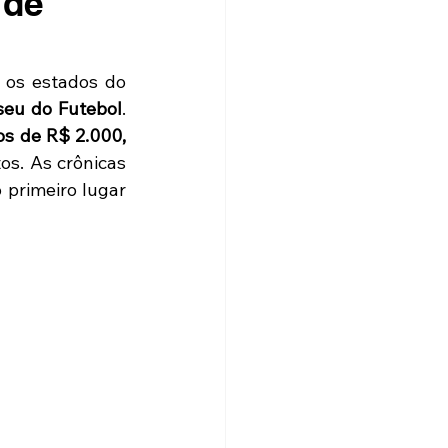
 de
 os estados do 
seu do Futebol
. 
s de R$ 2.000, 
s. As crônicas 
primeiro lugar 