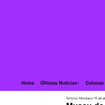
Home
Últimas Notícias
Colunas
Antonio Montano
15 de a