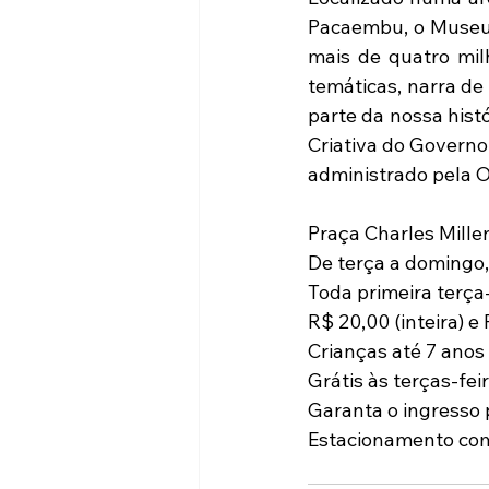
Pacaembu, o Museu 
mais de quatro milh
temáticas, narra de 
parte da nossa hist
Criativa do Governo
administrado pela Or
Praça Charles Miller
De terça a domingo, 
Toda primeira terça-
R$ 20,00 (inteira) e 
Crianças até 7 anos
Grátis às terças-feir
Garanta o ingresso p
Estacionamento com 