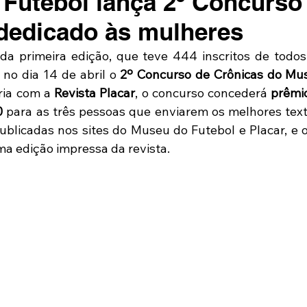
Futebol lança 2º Concurso
dedicado às mulheres
da primeira edição, que teve 444 inscritos de todos
 no dia 14 de abril o 
2º Concurso de Crônicas do Mu
ria com a 
Revista Placar
, o concurso concederá 
prêmio
0
 para as três pessoas que enviarem os melhores texto
blicadas nos sites do Museu do Futebol e Placar, e o 
a edição impressa da revista.