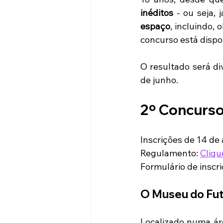
inéditos
 - ou seja,
espaço
, incluindo,
concurso está dispo
O resultado será di
de junho. 
2º Concurso
Inscrições de 14 de 
Regulamento: 
Cliqu
Formulário de inscri
O Museu do Fu
Localizado numa ár