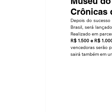
Museu do 
Crônicas 
Depois do sucesso 
Brasil, será lançado
Realizado em parce
R$ 1.500 e R$ 1.00
vencedoras serão pu
sairá também em um