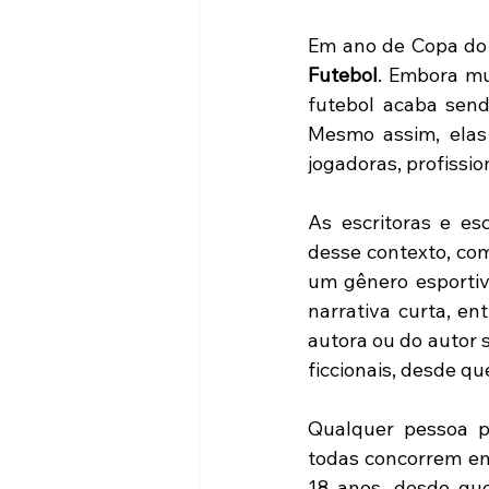
Em ano de Copa do 
Futebol
. Embora mu
futebol acaba send
Mesmo assim, elas
jogadoras, profissio
As escritoras e esc
desse contexto, com 
um gênero esportiv
narrativa curta, ent
autora ou do autor s
ficcionais, desde q
Qualquer pessoa po
todas concorrem em