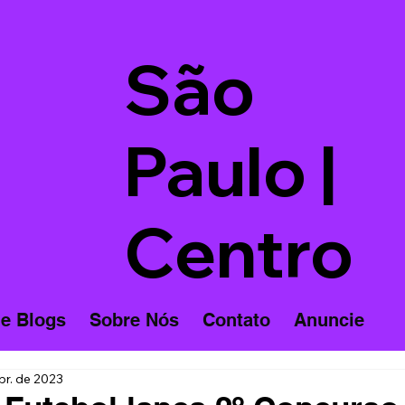
São
Paulo |
Centro
 e Blogs
Sobre Nós
Contato
Anuncie
br. de 2023