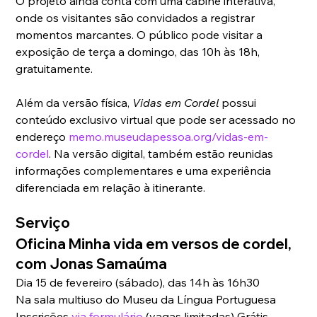
O projeto ainda conta com uma cabine interativa, 
onde os visitantes são convidados a registrar 
momentos marcantes. O público pode visitar a 
exposição de terça a domingo, das 10h às 18h, 
gratuitamente.
Além da versão física, 
Vidas em Cordel
 possui 
conteúdo exclusivo virtual que pode ser acessado no 
endereço 
memo.museudapessoa.org/vidas-em-
cordel
. Na versão digital, também estão reunidas 
informações complementares e uma experiência 
diferenciada em relação à itinerante.
Serviço
Oficina Minha vida em versos de cordel, 
com Jonas Samaúma 
Dia 15 de fevereiro (sábado), das 14h às 16h30 
Na sala multiuso do Museu da Língua Portuguesa 
Inscrições 
via formulário
 (vagas limitadas) Grátis  