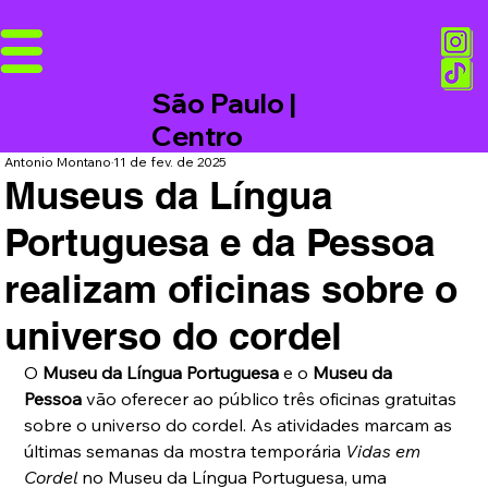
São Paulo |
Centro
Antonio Montano
11 de fev. de 2025
Museus da Língua
Portuguesa e da Pessoa
realizam oficinas sobre o
universo do cordel
O 
Museu da Língua Portuguesa
 e o 
Museu da 
Pessoa
 vão oferecer ao público três oficinas gratuitas 
sobre o universo do cordel. As atividades marcam as 
últimas semanas da mostra temporária 
Vidas em 
Cordel
 no Museu da Língua Portuguesa, uma 