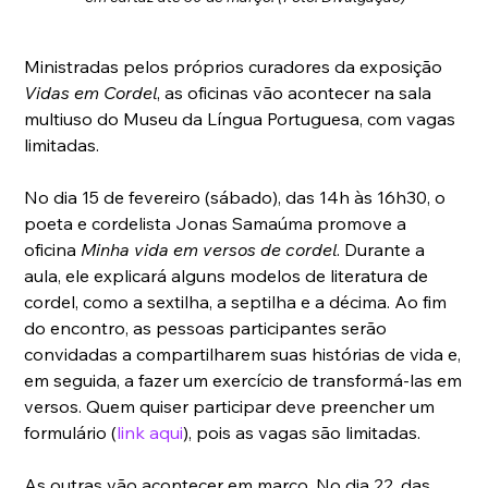
Ministradas pelos próprios curadores da exposição 
Vidas em Cordel
, as oficinas vão acontecer na sala 
multiuso do Museu da Língua Portuguesa, com vagas 
limitadas. 
No dia 15 de fevereiro (sábado), das 14h às 16h30, o 
poeta e cordelista Jonas Samaúma promove a 
oficina 
Minha vida em versos de cordel
. Durante a 
aula, ele explicará alguns modelos de literatura de 
cordel, como a sextilha, a septilha e a décima. Ao fim 
do encontro, as pessoas participantes serão 
convidadas a compartilharem suas histórias de vida e, 
em seguida, a fazer um exercício de transformá-las em 
versos. Quem quiser participar deve preencher um 
formulário (
link aqui
), pois as vagas são limitadas.
As outras vão acontecer em março. No dia 22, das 