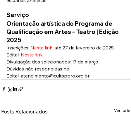
escolhas artísticas.
Serviço
Orientação artística do Programa de 
Qualificação em Artes – Teatro | Edição 
2025
Inscrições: 
Neste link
, 
até 27 de fevereiro de 2025
Edital: 
Neste link
Divulgação dos selecionados: 17 de março
Dúvidas não respondidas no 
Edital: 
atendimento@cultsppro.org.br
Ver tudo
Posts Relacionados