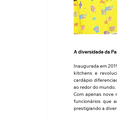
A diversidade da Pap
Inaugurada em 2019, 
kitchens e revolu
cardápio diferencia
ao redor do mundo.
Com apenas nove me
funcionários que a
prestigiando a dive