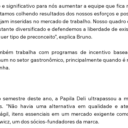
 e significativo para nós aumentar a equipe que fica n
stamos colhendo resultados dos nossos esforços e poss
jam inseridas no mercado de trabalho. Nosso quadro d
stante diversificado e defendemos a liberdade de exist
er tipo de preconceito”, explica Bruno. 
mbém trabalha com programas de incentivo basea
um no setor gastronômico, principalmente quando é r
inha.
 semestre deste ano, a Papila Deli ultrapassou a m
es. “Não havia uma alternativa em qualidade e at
ágil, itens essenciais em um mercado exigente como 
wicz, um dos sócios-fundadores da marca.