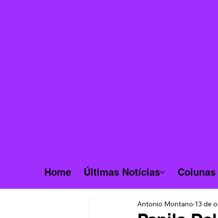
Home
Últimas Notícias
Colunas
Antonio Montano
13 de o