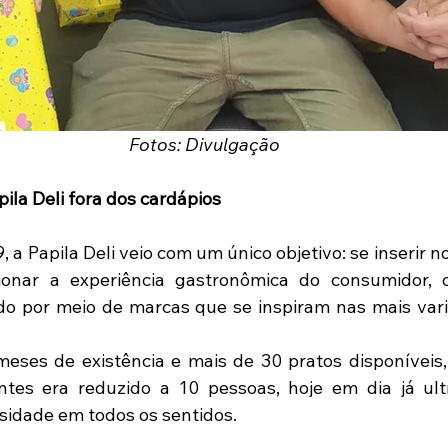
Fotos: Divulgação
ila Deli fora dos cardápios
a Papila Deli veio com um único objetivo: se inserir n
cionar a experiência gastronômica do consumidor, 
do por meio de marcas que se inspiram nas mais varia
ses de existência e mais de 30 pratos disponíveis,
ntes era reduzido a 10 pessoas, hoje em dia já ult
rsidade em todos os sentidos.