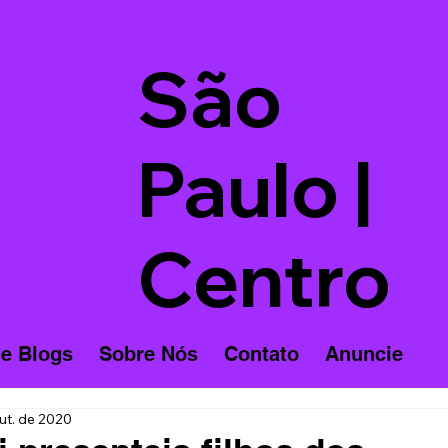
São
Paulo |
Centro
 e Blogs
Sobre Nós
Contato
Anuncie
ut. de 2020