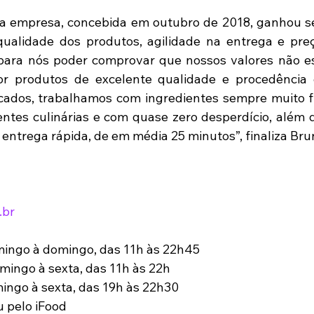
e a empresa, concebida em outubro de 2018, ganhou seu
qualidade dos produtos, agilidade na entrega e preç
para nós poder comprovar que nossos valores não es
or produtos de excelente qualidade e procedência
icados, trabalhamos com ingredientes sempre muito f
rentes culinárias e com quase zero desperdício, além 
entrega rápida, de em média 25 minutos”, finaliza Br
.br
mingo à domingo, das 11h às 22h45
omingo à sexta, das 11h às 22h
ingo à sexta, das 19h às 22h30
u pelo iFood