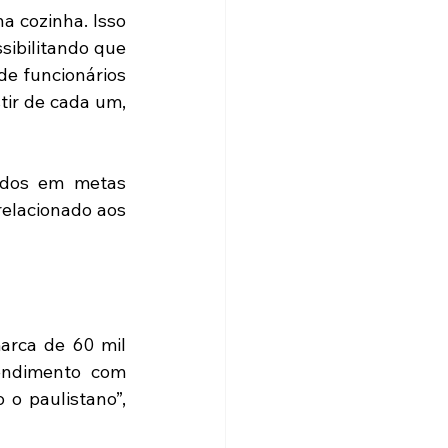
a cozinha. Isso 
ibilitando que 
e funcionários 
ir de cada um, 
dos em metas 
elacionado aos 
arca de 60 mil 
endimento com 
o paulistano”, 