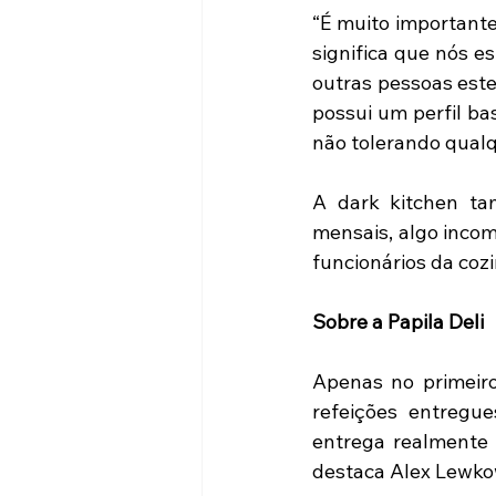
“É muito importante
significa que nós e
outras pessoas este
possui um perfil ba
não tolerando qualqu
A dark kitchen ta
mensais, algo incom
funcionários da coz
Sobre a Papila Deli
Apenas no primeiro
refeições entregu
entrega realmente 
destaca Alex Lewko