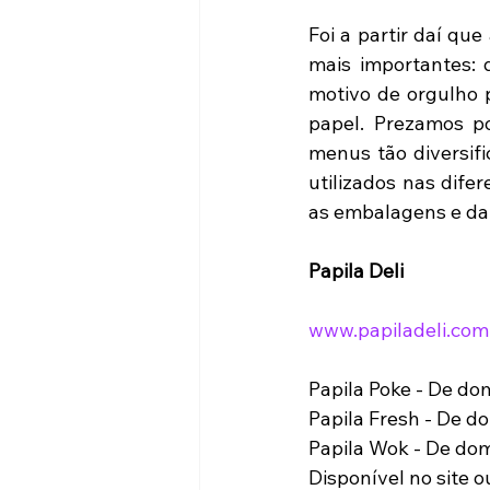
Foi a partir daí qu
mais importantes: 
motivo de orgulho 
papel. Prezamos p
menus tão diversif
utilizados nas dife
as embalagens e da 
Papila Deli
www.papiladeli.com
Papila Poke - De do
Papila Fresh - De d
Papila Wok - De dom
Disponível no site o