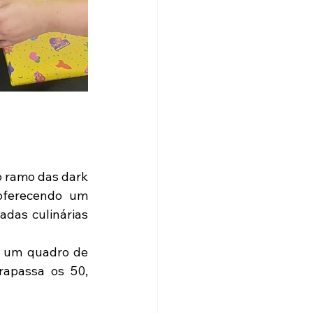
o ramo das dark 
oferecendo um 
das culinárias 
 um quadro de 
rapassa os 50, 