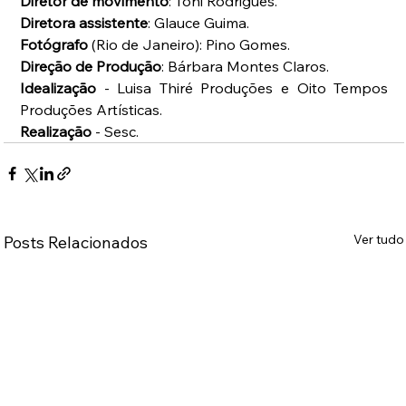
Diretor de movimento
: Toni Rodrigues. 
Diretora assistente
: Glauce Guima. 
Fotógrafo
 (Rio de Janeiro): Pino Gomes. 
Direção de Produção
: Bárbara Montes Claros. 
Idealização
 - Luisa Thiré Produções e Oito Tempos 
Produções Artísticas. 
Realização
 - Sesc.
Ver tudo
Posts Relacionados