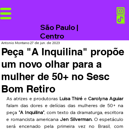
São Paulo |
Centro
Antonio Montano
27 de jun. de 2023
Peça "A Inquilina" propõe
um novo olhar para a
mulher de 50+ no Sesc
Bom Retiro
As atrizes e produtoras 
Luisa Thiré
 e 
Carolyna Aguiar
falam das dores e delícias das mulheres de 50+ na 
peça 
"A Inquilina"
, com texto da dramaturga, escritora 
e romancista americana 
Jen Silverman. 
O espetáculo 
será encenado pela primeira vez no Brasil, com 