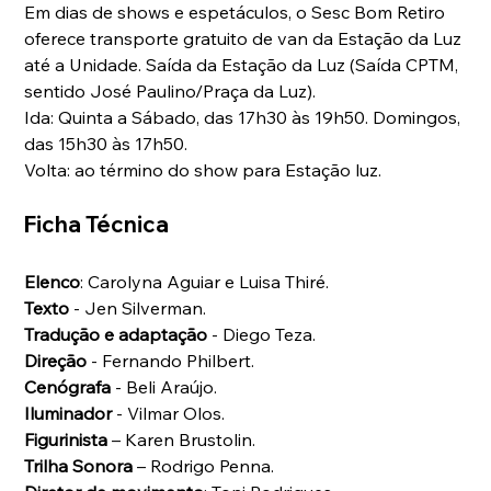
Em dias de shows e espetáculos, o Sesc Bom Retiro 
oferece transporte gratuito de van da Estação da Luz 
até a Unidade. Saída da Estação da Luz (Saída CPTM, 
sentido José Paulino/Praça da Luz).
Ida: Quinta a Sábado, das 17h30 às 19h50. Domingos, 
das 15h30 às 17h50.
Volta: ao término do show para Estação luz.
Ficha Técnica
Elenco
: Carolyna Aguiar e Luisa Thiré. 
Texto
 - Jen Silverman. 
Tradução e adaptação 
- Diego Teza. 
Direção
 - Fernando Philbert. 
Cenógrafa
 - Beli Araújo. 
Iluminador
 - Vilmar Olos. 
Figurinista
 – Karen Brustolin. 
Trilha Sonora
 – Rodrigo Penna. 