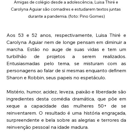
Amigas de colégio desde a adolescência, Luisa Thiré e 
Carolyna Aguiar são comadres e estudarem textos juntas 
durante a pandemia. (foto: Pino Gomes)
Aos 53 e 52 anos, respectivamente, Luisa Thiré e 
Carolyna Aguiar nem de longe pensam em diminuir a 
marcha. Estão no auge de suas vidas e tem um 
turbilhão de projetos a serem realizados. 
Entusiasmadas pelo tema, se misturam com as 
personagens ao falar de si mesmas enquanto definem 
Sharon e Robbin, seus papeis no espetáculo.
Mistério, humor, acidez, leveza, paixão e liberdade são 
ingredientes desta comédia dramática, que põe em 
xeque a capacidade das mulheres 50+ de se 
reinventarem. O resultado é uma história engraçada, 
surpreendente e bela sobre as alegrias e terrores da 
reinvenção pessoal na idade madura.