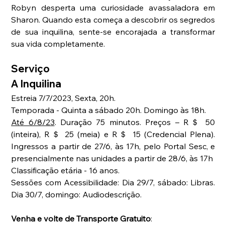
Robyn desperta uma curiosidade avassaladora em 
Sharon. Quando esta começa a descobrir os segredos 
de sua inquilina, sente-se encorajada a transformar 
sua vida completamente.
Serviço
A Inquilina
Estreia 7/7/2023, Sexta, 20h.
Temporada - Quinta a sábado 20h. Domingo às 18h.
Até 6/8/23
. Duração 75 minutos. Preços – R＄ 50 
(inteira), R＄ 25 (meia) e R＄ 15 (Credencial Plena). 
Ingressos a partir de 27/6, às 17h, pelo Portal Sesc, e 
presencialmente nas unidades a partir de 28/6, às 17h
Classificação etária - 16 anos.
Sessões com Acessibilidade: Dia 29/7, sábado: Libras. 
Dia 30/7, domingo: Audiodescrição.
Venha e volte de Transporte Gratuito
: