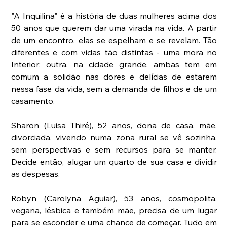
"A Inquilina" é a história de duas mulheres acima dos 
50 anos que querem dar uma virada na vida. A partir 
de um encontro, elas se espelham e se revelam. Tão 
diferentes e com vidas tão distintas - uma mora no 
Interior; outra, na cidade grande, ambas tem em 
comum a solidão nas dores e delícias de estarem 
nessa fase da vida, sem a demanda de filhos e de um 
casamento.
Sharon (Luisa Thiré), 52 anos, dona de casa, mãe, 
divorciada, vivendo numa zona rural se vê sozinha, 
sem perspectivas e sem recursos para se manter. 
Decide então, alugar um quarto de sua casa e dividir 
as despesas.
Robyn (Carolyna Aguiar), 53 anos, cosmopolita, 
vegana, lésbica e também mãe, precisa de um lugar 
para se esconder e uma chance de começar. Tudo em 