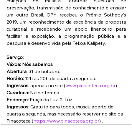
coleções de museus, abordar questões de 
preservação, transmissão de conhecimento e ensaiar 
um outro Brasil. OPY recebeu o Prêmio Sotheby’s 
2019, um reconhecimento da excelência da proposta 
curatorial e recebendo um apoio financeiro para 
facilitar a exposição, a programação pública e a 
pesquisa é desenvolvida pela Tekoa Kalipety.
Serviço:
Véxoa: Nós sabemos 
Abertura: 
31 de outubro. 
Horário: 
12h às 20h de quarta a segunda. 
Ingressos: 
apenas no site (
www.pinacoteca.org.br
) 
Curadoria: 
Naine Terena 
Endereço: 
Praça da Luz, 2, Luz. 
Ingressos: 
Gratuito para todos, museu aberto de 
quarta a segunda, mas necessário reservar no site da 
Pinacoteca (
https://www.pinacoteca.org.br
)
. 