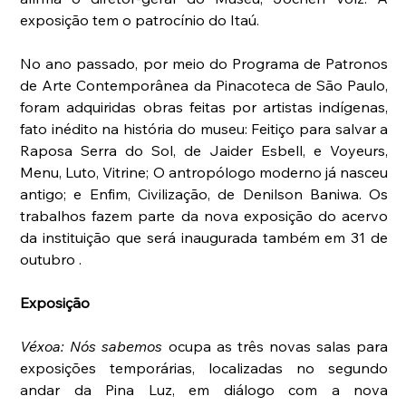
exposição tem o patrocínio do Itaú.
No ano passado, por meio do Programa de Patronos 
de Arte Contemporânea da Pinacoteca de São Paulo, 
foram adquiridas obras feitas por artistas indígenas, 
fato inédito na história do museu: Feitiço para salvar a 
Raposa Serra do Sol, de Jaider Esbell, e Voyeurs, 
Menu, Luto, Vitrine; O antropólogo moderno já nasceu 
antigo; e Enfim, Civilização, de Denilson Baniwa. Os 
trabalhos fazem parte da nova exposição do acervo 
da instituição que será inaugurada também em 31 de 
outubro .
Exposição
Véxoa: Nós sabemos 
ocupa as três novas salas para 
exposições temporárias, localizadas no segundo 
andar da Pina Luz, em diálogo com a nova 