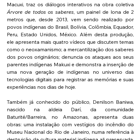
Macuxi, traz os diálogos interativos na obra coletiva 
Árvore de todos os saberes
, um painel de lona de 2 
metros que, desde 2013, vem sendo realizado por 
povos indígenas do Brasil, Bolívia, Colômbia, Equador, 
Peru, Estado Unidos, México. Além desta produção, 
ele apresenta mais quatro vídeos que discutem temas 
como o neoxamanismo; a mercantilização dos saberes 
dos povos originários; denuncia os ataques aos seus 
parentes indígenas Makuxi e demonstra a inserção de 
uma nova geração de indígenas no universo das 
tecnologias digitais para registrar as memórias e suas 
experiências nos dias de hoje.
Também já conhecido do público, Denilson Baniwa, 
nascido na aldeia Darí, da comunidade 
Baturité/Barreira, no Amazonas, apresenta duas 
obras: uma instalação com vestígios do incêndio do 
Museu Nacional do Rio de Janeiro, numa referência à 
destruição da cultura material indígena ali preservada, 