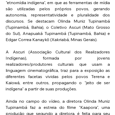
"etnomídia indígena", em que as ferramentas de mídia 
são utilizadas pelos próprios povos, gerando 
autonomia, representatividade e pluralidade dos 
discursos. Se destacam Olinda Muniz Tupinambá 
(Tupinambá, Bahia), o Coletivo Ascuri (Mato Grosso 
do Sul), Anapuaká Tupinambá (Tupinambá, Bahia) e 
Edgar Correa Kanaykõ (Xakriabá, Minas Gerais). 
A Ascuri (Associação Cultural dos Realizadores 
Indígenas), formada por jovens 
realizadores/produtores culturais que usam a 
linguagem cinematográfica, traz para a exposição as 
diferentes facetas vividas pelos povos Terena e 
Kaiowá, entre outros, propagando o "jeito de ser 
indígena" a partir de suas produções. 
Ainda no campo do vídeo, a diretora Olinda Muniz 
Tupinambá faz a estreia do filme "Kaapora", uma 
produção que segundo a diretora, é feita para seu 