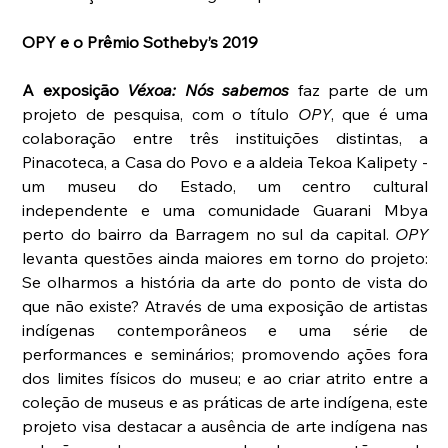
OPY e o Prêmio Sotheby’s 2019
A exposição 
Véxoa: Nós sabemos 
faz parte de um 
projeto de pesquisa, com o título 
OPY
, que é uma 
colaboração entre três instituições distintas, a 
Pinacoteca, a Casa do Povo e a aldeia Tekoa Kalipety - 
um museu do Estado, um centro cultural 
independente e uma comunidade Guarani Mbya 
perto do bairro da Barragem no sul da capital. 
OPY 
levanta questões ainda maiores em torno do projeto: 
Se olharmos a história da arte do ponto de vista do 
que não existe? Através de uma exposição de artistas 
indígenas contemporâneos e uma série de 
performances e seminários; promovendo ações fora 
dos limites físicos do museu; e ao criar atrito entre a 
coleção de museus e as práticas de arte indígena, este 
projeto visa destacar a ausência de arte indígena nas 