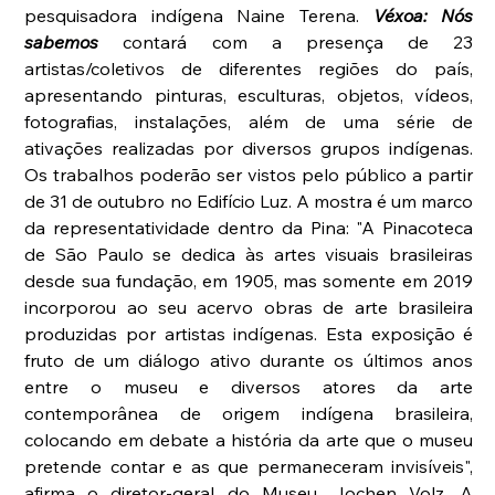
pesquisadora indígena Naine Terena. 
Véxoa: Nós 
sabemos 
contará com a presença de 23 
artistas/coletivos de diferentes regiões do país, 
apresentando pinturas, esculturas, objetos, vídeos, 
fotografias, instalações, além de uma série de 
ativações realizadas por diversos grupos indígenas. 
Os trabalhos poderão ser vistos pelo público a partir 
de 31 de outubro no Edifício Luz. A mostra é um marco 
da representatividade dentro da Pina: "A Pinacoteca 
de São Paulo se dedica às artes visuais brasileiras 
desde sua fundação, em 1905, mas somente em 2019 
incorporou ao seu acervo obras de arte brasileira 
produzidas por artistas indígenas. Esta exposição é 
fruto de um diálogo ativo durante os últimos anos 
entre o museu e diversos atores da arte 
contemporânea de origem indígena brasileira, 
colocando em debate a história da arte que o museu 
pretende contar e as que permaneceram invisíveis", 
afirma o diretor-geral do Museu, Jochen Volz. A 