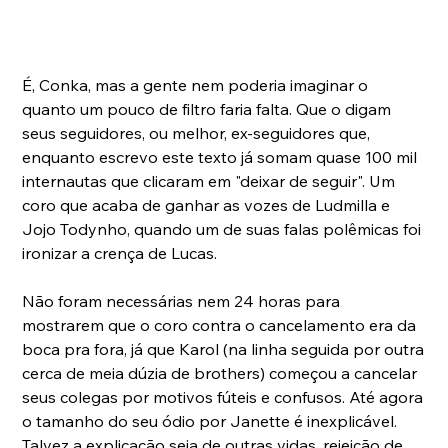
É, Conka, mas a gente nem poderia imaginar o 
quanto um pouco de filtro faria falta. Que o digam 
seus seguidores, ou melhor, ex-seguidores que, 
enquanto escrevo este texto já somam quase 100 mil 
internautas que clicaram em "deixar de seguir". Um 
coro que acaba de ganhar as vozes de Ludmilla e 
Jojo Todynho, quando um de suas falas polêmicas foi 
ironizar a crença de Lucas.
Não foram necessárias nem 24 horas para 
mostrarem que o coro contra o cancelamento era da 
boca pra fora, já que Karol (na linha seguida por outra 
cerca de meia dúzia de brothers) começou a cancelar 
seus colegas por motivos fúteis e confusos. Até agora 
o tamanho do seu ódio por Janette é inexplicável. 
Talvez a explicação seja de outras vidas, rejeição de 