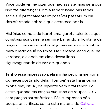
Você pode vir me dizer que não assiste, mas será que 
isso faz diferença? Com a repercussão nas redes 
sociais, é praticamente impossível passar um dia 
desinformado sobre o que acontece por lá.
Histórias como a de Karol, uma garota talentosa que 
construiu sua carreira sempre beirando a fronteira da 
noção. E, nesse caminho, algumas vezes ela tombou 
para o lado de lá do limite. Na verdade, acho que, na 
verdade, ela anda em cima dessa linha 
ziguezagueando de vez em quando.
Tenho essa impressão pela minha própria memória. 
Comecei gostando dela, "Tombei" está há anos na 
minha playlist. Aí, de repente vem o tal ranço. Foi 
assim quando ela lançou sua linha de roupas, 2017, 
com preços astronômicos. Fás e imprensa não 
pouparam críticas, como esta matéria do 
Catraca 