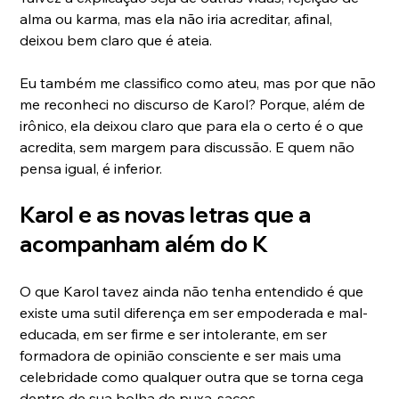
alma ou karma, mas ela não iria acreditar, afinal, 
deixou bem claro que é ateia.
Eu também me classifico como ateu, mas por que não 
me reconheci no discurso de Karol? Porque, além de 
irônico, ela deixou claro que para ela o certo é o que 
acredita, sem margem para discussão. E quem não 
pensa igual, é inferior.
Karol e as novas letras que a 
acompanham além do K
O que Karol tavez ainda não tenha entendido é que 
existe uma sutil diferença em ser empoderada e mal-
educada, em ser firme e ser intolerante, em ser 
formadora de opinião consciente e ser mais uma 
celebridade como qualquer outra que se torna cega 
dentro de sua bolha de puxa-sacos.