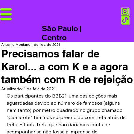
São Paulo |
Centro
Antonio Montano
1 de fev. de 2021
Precisamos falar de
Karol... a com K e a agora
também com R de rejeição
Atualizado:
1 de fev. de 2021
Os participantes do BBB21, uma das edições mais 
aguardadas devido ao número de famosos (alguns 
nem tanto) por metro quadrado no grupo chamado 
"Camarote", tem nos surpreendido com treta atrás de 
treta. É tanta treta que não daríamos conta de 
acompanhar se não fosse a imprensa de 