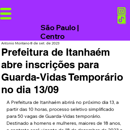
São Paulo |
Centro
Antonio Montano
8 de set. de 2023
Prefeitura de Itanhaém
abre inscrições para
Guarda-Vidas Temporário
no dia 13/09
A Prefeitura de Itanhaém abrirá no próximo dia 13, a 
partir das 10 horas, processo seletivo simplificado 
para 50 vagas de Guarda-Vidas temporário. 
Destinado a homens e mulheres, maiores de 18 anos, 