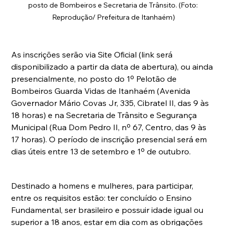
posto de Bombeiros e Secretaria de Trânsito. (Foto: 
Reprodução/ Prefeitura de Itanhaém)
As inscrições serão via Site Oficial (link será 
disponibilizado a partir da data de abertura), ou ainda 
presencialmente, no posto do 1º Pelotão de 
Bombeiros Guarda Vidas de Itanhaém (Avenida 
Governador Mário Covas Jr, 335, Cibratel II, das 9 às 
18 horas) e na Secretaria de Trânsito e Segurança 
Municipal (Rua Dom Pedro II, nº 67, Centro, das 9 às 
17 horas). O período de inscrição presencial será em 
dias úteis entre 13 de setembro e 1º de outubro.
Destinado a homens e mulheres, para participar, 
entre os requisitos estão: ter concluído o Ensino 
Fundamental, ser brasileiro e possuir idade igual ou 
superior a 18 anos, estar em dia com as obrigações 