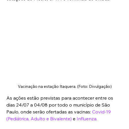
Vacinação na estação Itaquera. (Foto: Divulgação)
As ações estão previstas para acontecer entre os 
dias 24/07 a 04/08 por todo o município de São 
Paulo, onde serão ofertadas as vacinas: 
Covid-19 
(Pediátrica, Adulto e Bivalente)
 e 
Influenza.