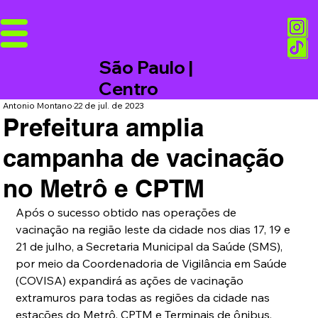
São Paulo |
Centro
Antonio Montano
22 de jul. de 2023
Prefeitura amplia
campanha de vacinação
no Metrô e CPTM
Após o sucesso obtido nas operações de 
vacinação na região leste da cidade nos dias 17, 19 e 
21 de julho, a Secretaria Municipal da Saúde (SMS), 
por meio da Coordenadoria de Vigilância em Saúde 
(COVISA) expandirá as ações de vacinação 
extramuros para todas as regiões da cidade nas 
estações do Metrô, CPTM e Terminais de ônibus.