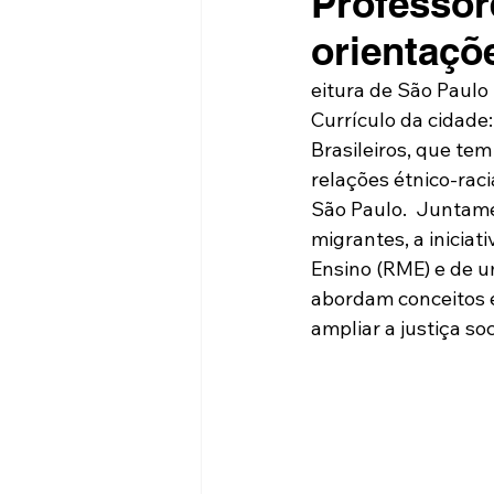
Professor
orientaçõ
eitura de São Paulo 
Currículo da cidade
Brasileiros, que te
relações étnico-raci
São Paulo.  Juntam
migrantes, a inicia
Ensino (RME) e de u
abordam conceitos e
ampliar a justiça soc