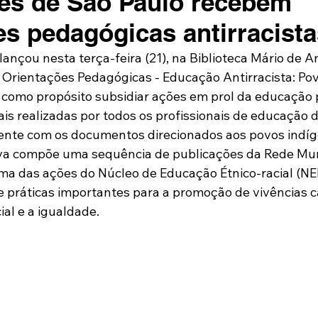
es de São Paulo recebem
es pedagógicas antirracista
lançou nesta terça-feira (21), na Biblioteca Mário de A
: Orientações Pedagógicas - Educação Antirracista: Po
m como propósito subsidiar ações em prol da educação 
ais realizadas por todos os profissionais de educação 
ente com os documentos direcionados aos povos indíg
tiva compõe uma sequência de publicações da Rede Mun
ma das ações do Núcleo de Educação Étnico-racial (NE
 práticas importantes para a promoção de vivências c
ial e a igualdade.