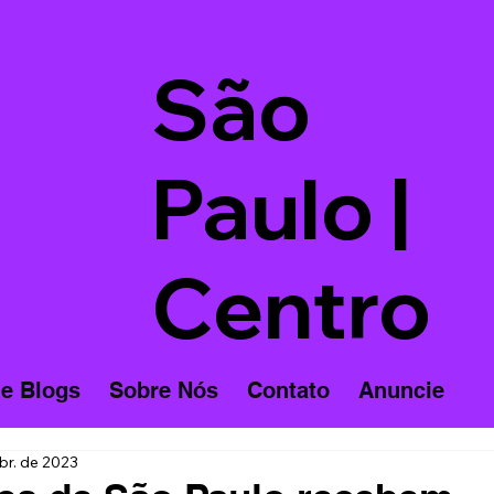
São
Paulo |
Centro
 e Blogs
Sobre Nós
Contato
Anuncie
br. de 2023