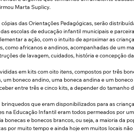
firmou Marta Suplicy.
 cópias das Orientações Pedagógicas, serão distribuíd
 das escolas de educação infantil municipais e parceira
ementar a ação, com o intuito de aproximar as criança
os, como africanos e andinos, acompanhadas de um mat
truções de lavagem, cuidados, história e concepção da
vididas em kits com oito itens, compostos por três bon
s, um boneco andino, uma boneca andina e um boneco 
ceber entre três e cinco kits, a depender do tamanho d
 brinquedos que eram disponibilizados para as criança
es na Educação Infantil eram todos permeados por uma
ia bonecas e bonecos brancos, ou seja, a maioria da po
ças por muito tempo e ainda hoje em muitos locais não