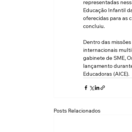
representadas nesses
Educação Infantil d
oferecidas para as c
concluiu.
Dentro das missões 
internacionais multi
gabinete de SME, Om
lançamento durante
Educadoras (AICE).
Posts Relacionados