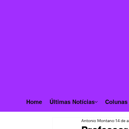
Home
Últimas Notícias
Colunas
Antonio Montano
14 de a