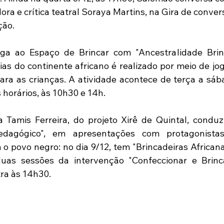
ra e crítica teatral Soraya Martins, na Gira de convers
ção.
ga ao Espaço de Brincar com "Ancestralidade Brinc
ias do continente africano é realizado por meio de jog
ra as crianças. A atividade acontece de terça a sába
 horários, às 10h30 e 14h. 
 Tamis Ferreira, do projeto Xirê de Quintal, conduz
edagógico", em apresentações com protagonistas
o povo negro: no dia 9/12, tem "Brincadeiras Africanas
duas sessões da intervenção "Confeccionar e Brinc
tra às 14h30.