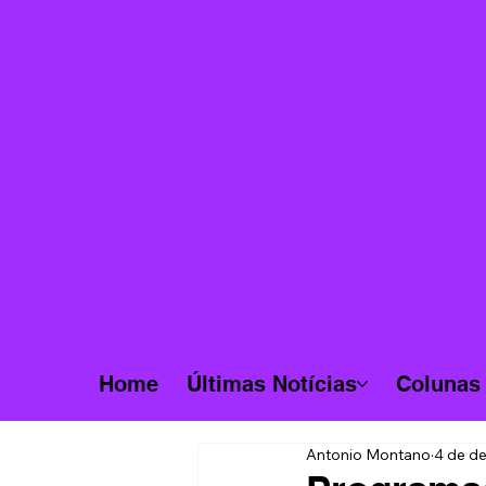
Home
Últimas Notícias
Colunas
Antonio Montano
4 de de