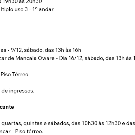
as 19h30 às 20h30 
tiplo uso 3 - 1º andar. 
as - 9/12, sábado, das 13h às 16h.
car de Mancala Oware - Dia 16/12, sábado, das 13h às 
 Piso Térreo.
 de ingressos.
ncante
, quartas, quintas e sábados, das 10h30 às 12h30 e das
car - Piso térreo. 