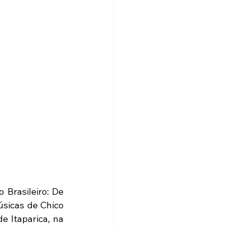
Brasileiro: De 
sicas de Chico 
e Itaparica, na 