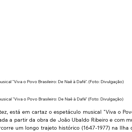
usical "Viva o Povo Brasileiro: De Naê à Dafé". (Foto: Divulgação)
ez, está em cartaz o espetáculo musical "Viva o Povo 
ada a partir da obra de João Ubaldo Ribeiro e com mú
rcorre um longo trajeto histórico (1647-1977) na Ilha d