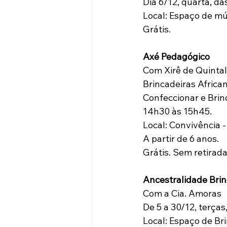
Dia 6/12, quarta, d
Local: Espaço de múl
Grátis.  
Axé Pedagógico
Com Xirê de Quintal
Brincadeiras African
Confeccionar e Brin
14h30 às 15h45.
Local: Convivência -
A partir de 6 anos.
Grátis. Sem retirada
Ancestralidade Bri
Com a Cia. Amoras
De 5 a 30/12, terças
Local: Espaço de Brin