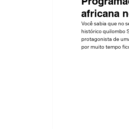
Programaç
africana 
Você sabia que no s
histórico quilombo S
protagonista de uma
por muito tempo fic