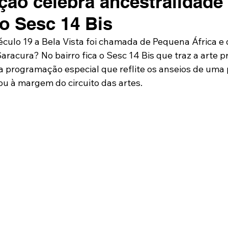
ão celebra ancestralidade
no Sesc 14 Bis
éculo 19 a Bela Vista foi chamada de Pequena África e 
aracura? No bairro fica o Sesc 14 Bis que traz a arte 
 programação especial que reflite os anseios de uma
ou à margem do circuito das artes.