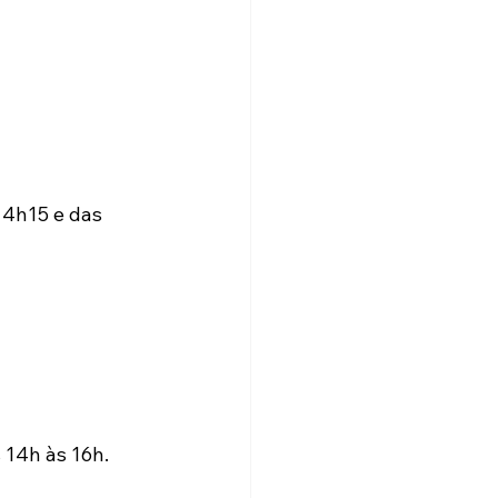
14h15 e das 
 14h às 16h. 