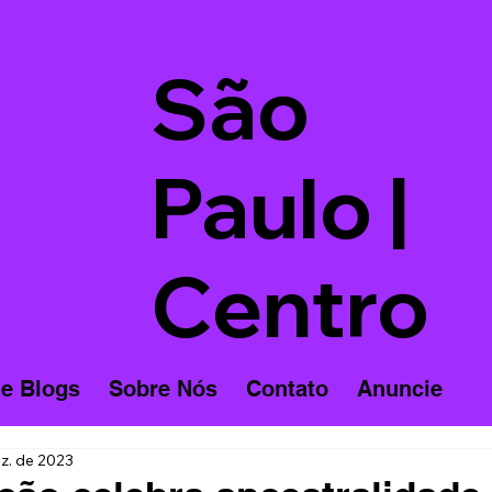
São
Paulo |
Centro
 e Blogs
Sobre Nós
Contato
Anuncie
z. de 2023