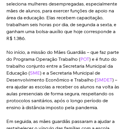
seleciona mulheres desempregadas, especialmente 
mães de alunos, para exercer funções de apoio na 
área da educação. Elas recebem capacitação, 
trabalham seis horas por dia, de segunda a sexta, e 
ganham uma bolsa-auxílio que hoje corresponde a 
R$ 1.386.
No início, a missão do Mães Guardiãs – que faz parte 
do Programa Operação Trabalho (
POT
) e é fruto do 
trabalho conjunto entre a Secretaria Municipal da 
Educação (
SME
) e a Secretaria Municipal de 
Desenvolvimento Econômico e Trabalho (
SMDET
) – 
era ajudar as escolas a receber os alunos na volta às 
aulas presenciais de forma segura, respeitando os 
protocolos sanitários, após o longo período de 
ensino à distância imposto pela pandemia.
Em seguida, as mães guardiãs passaram a ajudar a 
restabelecer o vínculo das famílias com a escola 