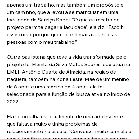
apenas um trabalho, mas também um propósito e 
um caminho, que a levou a se matricular em uma 
faculdade de Serviço Social. “O que eu recebo no 
projeto permite pagar a faculdade”, ela diz. “Escolhi 
esse curso porque quero continuar ajudando as 
pessoas com o meu trabalho.”
Outra paulistana que teve a vida transformada pelo 
projeto foi Elenita da Silva Matos Soares, que atua na 
EMEF Antônio Duarte de Almeida, na região de 
Itaquera, também na Zona Leste. Mãe de um menino 
de 6 anos e uma menina de 4 anos, ela foi 
selecionada para a função de busca ativa no início de 
2022.
Ela se orgulha especialmente de uma adolescente 
que faltava muito e tinha problemas de 
relacionamento na escola. “Conversei muito com ela e 
com a família e, aos poucos, conseguimos fazer uma 