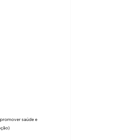
a promover saúde e 
ação)