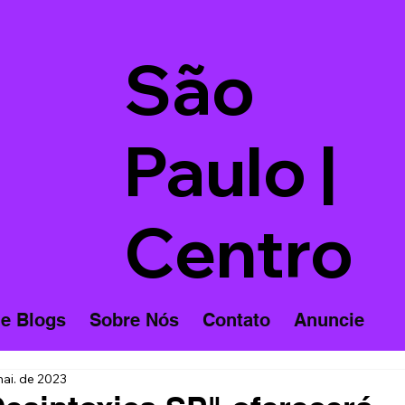
São
Paulo |
Centro
 e Blogs
Sobre Nós
Contato
Anuncie
ai. de 2023