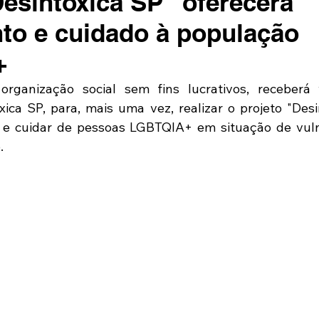
Desintoxica SP" oferecerá
to e cuidado à população
+
organização social sem fins lucrativos, receberá v
ca SP, para, mais uma vez, realizar o projeto "Desin
r e cuidar de pessoas LGBTQIA+ em situação de vuln
.