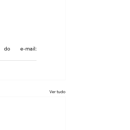
WhatsApp: 11.91009-3010 ou do e-mail: 
Ver tudo