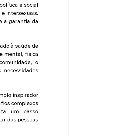
ítica e social 
e intersexuais. 
 a garantia da 
ado à saúde de 
mental, física 
omunidade, o 
 necessidades 
plo inspirador 
fios complexos 
nta um passo 
ar das pessoas 