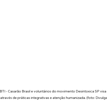
BTI - Casarão Brasil e voluntários do movimento Desintoxica SP vis
através de práticas integrativas e atenção humanizada. (foto: Divulg