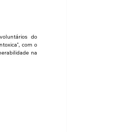
oluntários do 
toxica", com o 
erabilidade na 