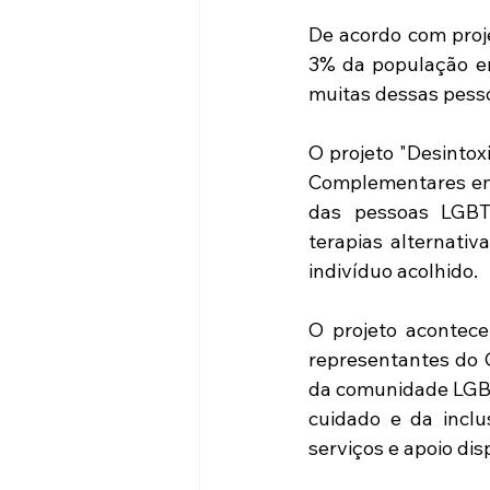
De acordo com proj
3% da população em
muitas dessas pesso
O projeto "Desintox
Complementares em 
das pessoas LGBTQ
terapias alternativ
indivíduo acolhido.
O projeto acontece
representantes do 
da comunidade LGBT
cuidado e da inclu
serviços e apoio dis