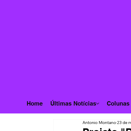
Home
Últimas Notícias
Colunas
Antonio Montano
23 de m