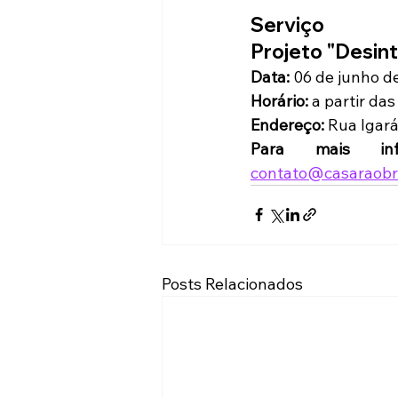
Serviço
Projeto "Desint
Data: 
06 de junho d
Horário: 
a partir da
Endereço: 
Rua Igará
Para mais inf
contato@casaraobra
Posts Relacionados