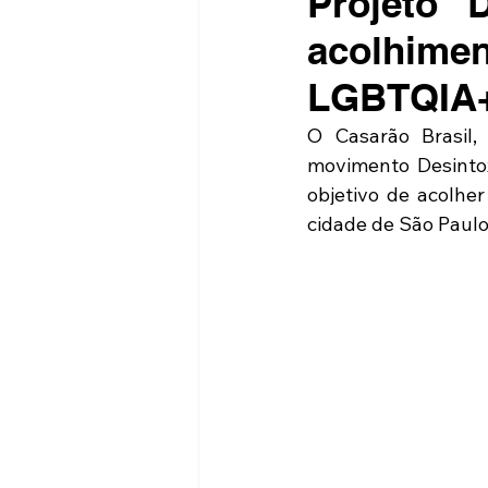
Projeto "
acolhimen
LGBTQIA
O Casarão Brasil, 
movimento Desintoxi
objetivo de acolhe
cidade de São Paulo