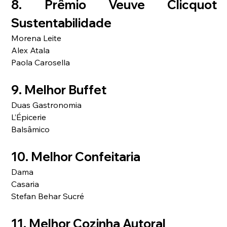
8. Prêmio Veuve Clicquot 
Sustentabilidade 
Morena Leite
Alex Atala 
Paola Carosella   
9. Melhor Buffet
Duas Gastronomia 
L’Épicerie
Balsâmico   
10. Melhor Confeitaria
Dama 
Casaria 
Stefan Behar Sucré 
11. Melhor Cozinha Autoral