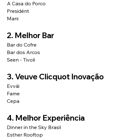
A Casa do Porco 
Presidént
Mani  
2. Melhor Bar
Bar do Cofre
Bar dos Arcos 
Seen - Tivoli
3. Veuve Clicquot Inovação
Evvái
Fame  
Cepa   
4. Melhor Experiência
Dinner in the Sky Brasil 
Esther Rooftop