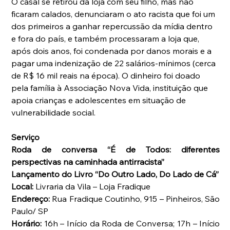
O casal se retirou da loja com seu filho, mas não 
ficaram calados, denunciaram o ato racista que foi um 
dos primeiros a ganhar repercussão da mídia dentro 
e fora do país, e também processaram a loja que, 
após dois anos, foi condenada por danos morais e a 
pagar uma indenização de 22 salários-mínimos (cerca 
de R$ 16 mil reais na época). O dinheiro foi doado 
pela família à Associação Nova Vida, instituição que 
apoia crianças e adolescentes em situação de 
vulnerabilidade social.
Serviço
Roda de conversa “É de Todos: diferentes 
perspectivas na caminhada antirracista”
Lançamento do Livro “Do Outro Lado, Do Lado de Cá”
Local:
 Livraria da Vila – Loja Fradique
Endereço:
 Rua Fradique Coutinho, 915 – Pinheiros, São 
Paulo/ SP
Horário:
 16h – Início da Roda de Conversa; 17h – Início 