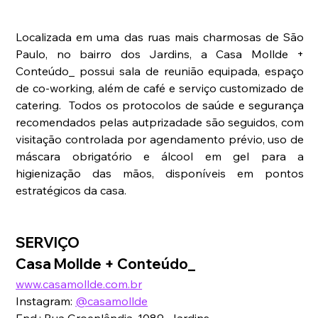
Localizada em uma das ruas mais charmosas de São 
Paulo, no bairro dos Jardins, a Casa Mollde + 
Conteúdo_ possui sala de reunião equipada, espaço 
de co-working, além de café e serviço customizado de 
catering.  Todos os protocolos de saúde e segurança 
recomendados pelas autprizadade são seguidos, com 
visitação controlada por agendamento prévio, uso de 
máscara obrigatório e 
álcool em gel para a 
higienização das mãos, disponíveis em pontos 
estratégicos da casa.
SERVIÇO
Casa Mollde + Conteúdo_ 
www.casamollde.com.br
Instagram: 
@casamollde
End.: Rua Groenlândia, 1089, Jardins