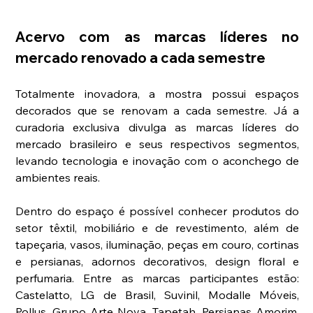
Acervo com as marcas líderes no 
mercado renovado a cada semestre 
Totalmente inovadora, a mostra possui espaços 
decorados que se renovam a cada semestre. Já a 
curadoria exclusiva divulga as marcas líderes do 
mercado brasileiro e seus respectivos segmentos, 
levando tecnologia e inovação com o aconchego de 
ambientes reais. 
Dentro do espaço é possível conhecer produtos do 
setor têxtil, mobiliário e de revestimento, além de 
tapeçaria, vasos, iluminação, peças em couro, cortinas 
e persianas, adornos decorativos, design floral e 
perfumaria. 
Entre as marcas participantes estão: 
Castelatto, LG de Brasil, Suvinil, Modalle Móveis, 
Pollus, Grupo Arte Nova, Tapetah, Persianas Amorim, 