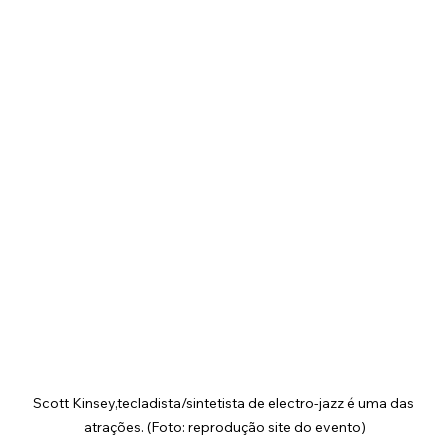
Scott Kinsey,tecladista/sintetista de electro-jazz é uma das 
atrações. (Foto: reprodução site do evento)