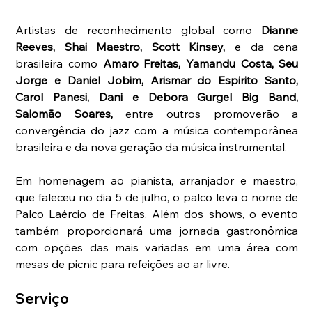
Artistas de reconhecimento global como 
Dianne 
Reeves, Shai Maestro, Scott Kinsey, 
e da cena 
brasileira como
 Amaro Freitas, Yamandu Costa, Seu 
Jorge e Daniel Jobim, Arismar do Espirito Santo, 
Carol Panesi, Dani e Debora Gurgel Big Band, 
Salomão Soares, 
entre outros
promoverão a 
convergência do jazz com a música contemporânea 
brasileira e da nova geração da música instrumental.
Em homenagem ao pianista, arranjador e maestro, 
que faleceu no dia 5 de julho, o palco leva o nome de 
Palco Laércio de Freitas. Além dos shows, o evento 
também proporcionará uma jornada gastronômica 
com opções das mais variadas em uma área com 
mesas de picnic para refeições ao ar livre.
Serviço