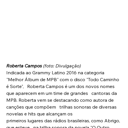
Roberta Campos
 (foto: Divulgação)
Indicada ao Grammy Latino 2016 na categoria   
"Melhor Álbum de MPB" com o disco "Todo Caminho 
é Sorte",   Roberta Campos é um dos novos nomes 
que aparecem em um time de grandes   cantoras da 
MPB. Roberta vem se destacando como autora de 
canções que compõem   trilhas sonoras de diversas 
novelas e hits que alcançam os 
primeiros lugares das rádios brasileiras, como Abrigo, 
que esteve   na trilha sonora da novela "O Outro 