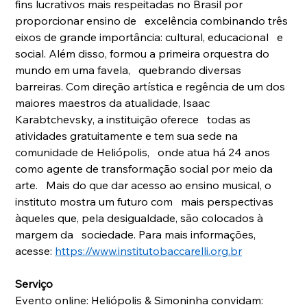
fins lucrativos mais respeitadas no Brasil por 
proporcionar ensino de   excelência combinando três 
eixos de grande importância: cultural, educacional   e 
social. Além disso, formou a primeira orquestra do 
mundo em uma favela,   quebrando diversas 
barreiras. Com direção artística e regência de um dos   
maiores maestros da atualidade, Isaac 
Karabtchevsky, a instituição oferece   todas as 
atividades gratuitamente e tem sua sede na 
comunidade de Heliópolis,   onde atua há 24 anos 
como agente de transformação social por meio da 
arte.   Mais do que dar acesso ao ensino musical, o 
instituto mostra um futuro com   mais perspectivas 
àqueles que, pela desigualdade, são colocados à 
margem da   sociedade. Para mais informações, 
acesse: 
https://www.institutobaccarelli.org.br
Serviço
Evento online: Heliópolis & Simoninha convidam: 