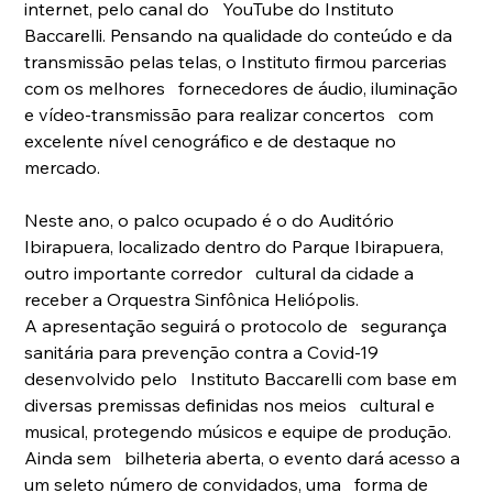
internet, pelo canal do   YouTube do Instituto 
Baccarelli. Pensando na qualidade do conteúdo e da   
transmissão pelas telas, o Instituto firmou parcerias 
com os melhores   fornecedores de áudio, iluminação 
e vídeo-transmissão para realizar concertos   com 
excelente nível cenográfico e de destaque no 
mercado. 
Neste ano, o palco ocupado é o do Auditório   
Ibirapuera, localizado dentro do Parque Ibirapuera, 
outro importante corredor   cultural da cidade a 
receber a Orquestra Sinfônica Heliópolis. 
A apresentação seguirá o protocolo de   segurança 
sanitária para prevenção contra a Covid-19 
desenvolvido pelo   Instituto Baccarelli com base em 
diversas premissas definidas nos meios   cultural e 
musical, protegendo músicos e equipe de produção. 
Ainda sem   bilheteria aberta, o evento dará acesso a 
um seleto número de convidados, uma   forma de 