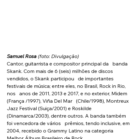
Samuel Rosa
 (foto: Divulgação)
Cantor, guitarrista e compositor principal da   banda 
Skank. Com mais de 6 (seis) milhões de discos 
vendidos, o Skank participou   de importantes 
festivais de música; entre eles, no Brasil, Rock in Rio, 
nos   anos de 2011, 2013 e 2017, e no exterior, Midem 
(França /1997), Viña Del Mar   (Chile/1998), Montreux 
Jazz Festival (Suiça/2001) e Roskilde   
(Dinamarca/2003), dentre outros. A banda também 
foi vencedora de vários   prêmios, tendo inclusive, em 
2004, recebido o Grammy Latino na categoria   
Melhor Álbum Brasileiro de Rock.