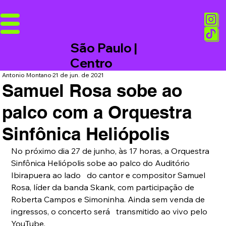
São Paulo |
Centro
Antonio Montano
21 de jun. de 2021
Samuel Rosa sobe ao
palco com a Orquestra
Sinfônica Heliópolis
No próximo dia 27 de junho, às 17 horas, a Orquestra 
Sinfônica Heliópolis sobe ao palco do Auditório 
Ibirapuera ao lado   do cantor e compositor Samuel 
Rosa, líder da banda Skank, com participação de   
Roberta Campos e Simoninha. Ainda sem venda de 
ingressos, o concerto será   transmitido ao vivo pelo 
YouTube. 