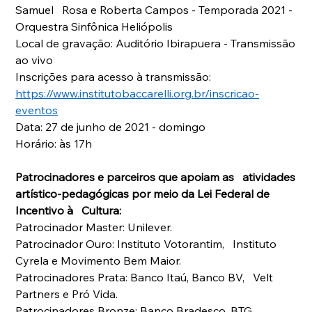
Samuel   Rosa e Roberta Campos - Temporada 2021 - 
Orquestra Sinfônica Heliópolis
Local de gravação: Auditório Ibirapuera - Transmissão 
ao vivo 
Inscrições para acesso à transmissão: 
https://www.institutobaccarelli.org.br/inscricao-
eventos
Data: 27 de junho de 2021 - domingo
Horário: às 17h
Patrocinadores e parceiros que apoiam as   atividades 
artístico-pedagógicas por meio da Lei Federal de 
Incentivo à   Cultura: 
Patrocinador Master: Unilever.
Patrocinador Ouro: Instituto Votorantim,   Instituto 
Cyrela e Movimento Bem Maior. 
Patrocinadores Prata: Banco Itaú, Banco BV,   Velt 
Partners e Pró Vida. 
Patrocinadores Bronze: Banco Bradesco, BTG   