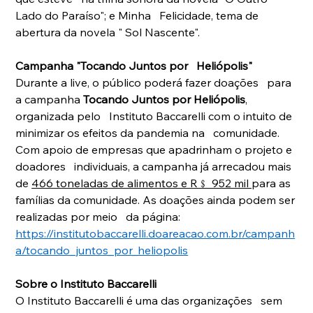
Lado do Paraíso"; e Minha   Felicidade, tema de 
abertura da novela " Sol Nascente". 
Campanha "Tocando Juntos por   Heliópolis"
Durante a live, o público poderá fazer doações   para 
a campanha 
Tocando Juntos por Heliópolis
, 
organizada pelo   Instituto Baccarelli com o intuito de 
minimizar os efeitos da pandemia na   comunidade. 
Com apoio de empresas que apadrinham o projeto e 
doadores   individuais, a campanha já arrecadou mais 
de 
466 toneladas de alimentos e R﹩ 952 mil 
para as 
famílias da comunidade. As doações ainda podem ser 
realizadas por meio   da página: 
https://institutobaccarelli.doareacao.com.br/campanh
a/tocando_juntos_por_heliopolis
Sobre o Instituto Baccarelli
O Instituto Baccarelli é uma das organizações   sem 