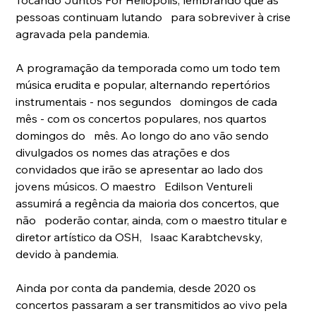
pessoas continuam lutando   para sobreviver à crise 
agravada pela pandemia. 
A programação da temporada como um todo tem   
música erudita e popular, alternando repertórios 
instrumentais - nos segundos   domingos de cada 
mês - com os concertos populares, nos quartos 
domingos do   mês. Ao longo do ano vão sendo 
divulgados os nomes das atrações e dos   
convidados que irão se apresentar ao lado dos 
jovens músicos. O maestro   Edilson Ventureli 
assumirá a regência da maioria dos concertos, que 
não   poderão contar, ainda, com o maestro titular e 
diretor artístico da OSH,   Isaac Karabtchevsky, 
devido à pandemia. 
Ainda por conta da pandemia, desde 2020 os   
concertos passaram a ser transmitidos ao vivo pela 