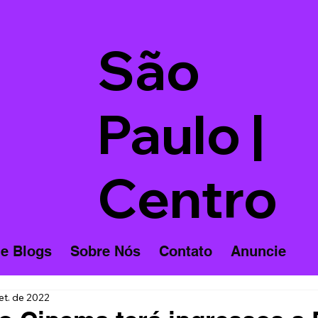
São
Paulo |
Centro
 e Blogs
Sobre Nós
Contato
Anuncie
et. de 2022