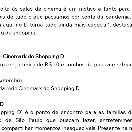
volta às salas de cinema é um motivo e tanto para 
is de tudo o que passamos por conta da pandemia. P
aqui no D torna tudo ainda mais especial", destaca 
ng do shopping.
- Cinemark do Shopping D
om preço único de R$ 10 e combos de pipoca e refrige
 setembro
 da rede Cinemark do Shopping D
 D
pping D" é o ponto de encontro para as famílias da
 de São Paulo que buscam lazer, entretenimen
 compartilhar momentos inesquecíveis. Presente na m