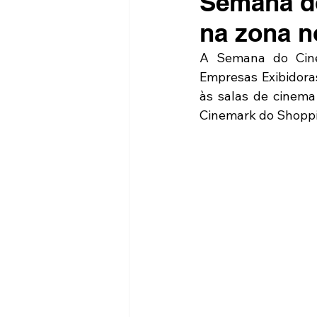
Semana do
na zona n
A Semana do Cine
Empresas Exibidoras
às salas de cinema
Cinemark do Shoppin