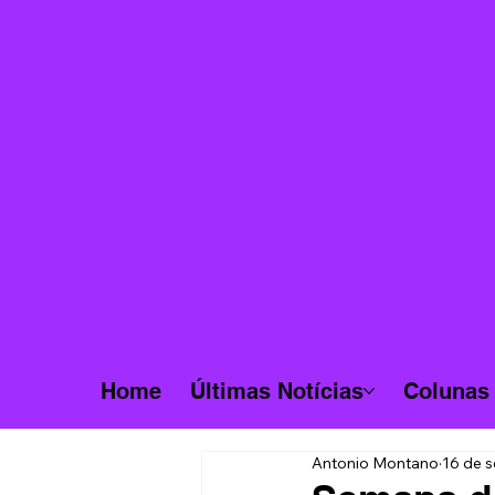
Home
Últimas Notícias
Colunas
Antonio Montano
16 de s