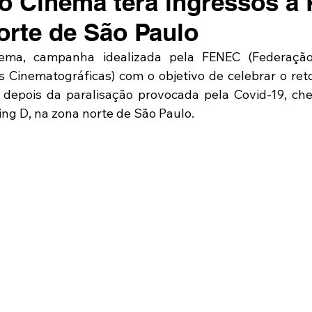
 Cinema terá ingressos a 
orte de São Paulo
ma, campanha idealizada pela FENEC (Federação 
 Cinematográficas) com o objetivo de celebrar o reto
 depois da paralisação provocada pela Covid-19, ch
g D, na zona norte de São Paulo. 