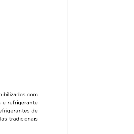
ibilizados com 
e refrigerante 
frigerantes de 
s tradicionais 