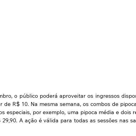
bro, o público poderá aproveitar os ingressos dispon
or de R$ 10. Na mesma semana, os combos de pipoca 
 especiais, por exemplo, uma pipoca média e dois re
9,90. A ação é válida para todas as sessões nas sala