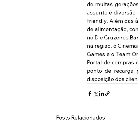
de muitas gerações 
assunto é diversão 
friendly. Além das 
de alimentação, com
no D e Cruzeiros Bar
na região, o Cinema
Games e o Team One
Portal de compras o
ponto de recarga g
disposição dos clien
Posts Relacionados