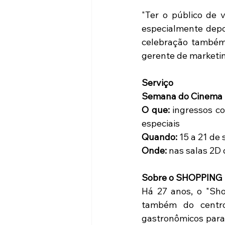
"Ter o público de 
especialmente depo
celebração também 
gerente de marketi
Serviço
Semana do Cinema 
O que:
 ingressos c
especiais
Quando:
 15 a 21 de
Onde:
 nas salas 2D
Sobre o SHOPPING
Há 27 anos, o "Sho
também do centro
gastronômicos para