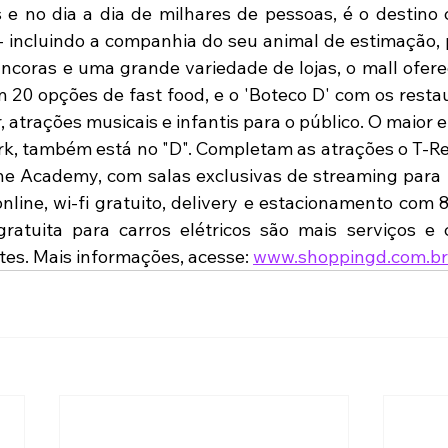
e no dia a dia de milhares de pessoas, é o destino 
- incluindo a companhia do seu animal de estimação, po
âncoras e uma grande variedade de lojas, o mall ofere
 20 opções de fast food, e o 'Boteco D' com os resta
, atrações musicais e infantis para o público. O maior 
rk, também está no "D". Completam as atrações o T-Rex
 Academy, com salas exclusivas de streaming para f
nline, wi-fi gratuito, delivery e estacionamento com 
ratuita para carros elétricos são mais serviços e 
tes. Mais informações, acesse: 
www.shoppingd.com.br