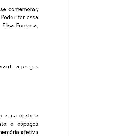
se comemorar, 
oder ter essa 
Elisa Fonseca, 
rante a preços 
 zona norte e 
to e espaços 
emória afetiva 