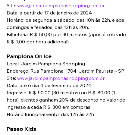
Site: 
www܂jardimpamplonashopping܂com܂br
Data: a partir de 17 de janeiro de 2024
Horário: de segunda a sábado, das 10h às 22h, e aos 
domingos e feriados, das 12h às 20h.
Bilheteria: R＄ 50,00 por 30 minutos (após é cobrado 
R＄ 1,00 por hora adicional)
Pamplona On Ice
Local: Jardim Pamplona Shopping
Endereço: Rua Pamplona, 1704, Jardim Paulista – SP
Site: 
www܂jardimpamplonashopping܂com܂br
Data: até o dia 4 de fevereiro de 2024
Ingresso: R＄ 50,00 (30 minutos) ou R＄ 80,00 (1 
hora), clientes ganham 20% de desconto no valor do 
ingresso a cada R＄ 300 em compras.
Horário funcionamento: das 12h às 22h
Paseo Kids