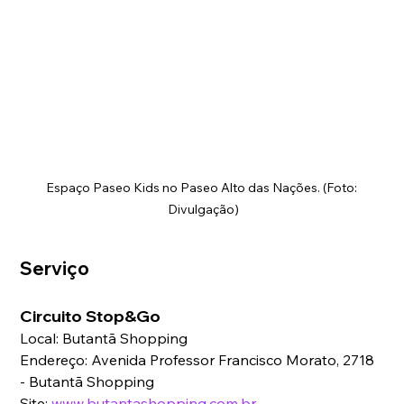
Espaço Paseo Kids no Paseo Alto das Nações. (Foto: 
Divulgação)
Serviço
Circuito Stop&Go
Local: Butantã Shopping
Endereço: Avenida Professor Francisco Morato, 2718 
- Butantã Shopping
Site: 
www܂butantashopping܂com܂br