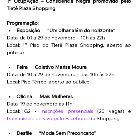
1º OcupAção – Consciência Negra promovido pelo 
Tietê Plaza Shopping
Programação:
Exposição      “Um olhar além do horizonte
”
Data: de 01 a 29 de novembro – 10h às 22h
Local: 1º Piso do Tietê Plaza Shopping, aberto ao 
público
Feira      Coletivo Marisa Moura 
Data: de 10 a 29 de novembro – das 10h às 22h
Local: Piso Térreo, aberto ao público
Oficina      Mais Mulheres
Data: 19 de novembro às 11h
Local: G2 - 
Inscrições presenciais
 (20 vagas) e 
transmissão ao vivo pelo Facebook
 do Shopping
Desfile      “Moda Sem Preconceito”