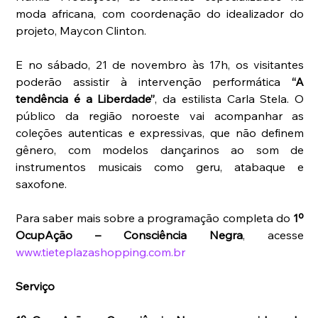
moda africana, com coordenação do idealizador do 
projeto, Maycon Clinton.
E no sábado, 21 de novembro às 17h, os visitantes 
poderão assistir à intervenção performática 
“A 
tendência é a Liberdade”
, da estilista Carla Stela. O 
público da região noroeste vai acompanhar as 
coleções autenticas e expressivas, que não definem 
gênero, com modelos dançarinos ao som de 
instrumentos musicais como geru, atabaque e 
saxofone.
Para saber mais sobre a programação completa do 
1º 
OcupAção – Consciência Negra
, acesse 
www.tieteplazashopping.com.br
Serviço