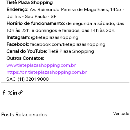
Tietê Plaza Shopping
Endereço: 
Av. Raimundo Pereira de Magalhães, 1465 - 
Jd. Iris - São Paulo - SP  
Horário de funcionamento:
 de segunda a sábado, das 
10h às 22h, e domingos e feriados, das 14h às 20h.
Instagram:
 @tieteplazashopping  
Facebook:
 facebook.com/tieteplazashopping  
Canal do YouTube:
 Tietê Plaza Shopping  
Outros Contatos: 
www.tieteplazashopping.com.br
https://on.tieteplazashopping.com.br
SAC: (11) 3201 9000 
Ver tudo
Posts Relacionados