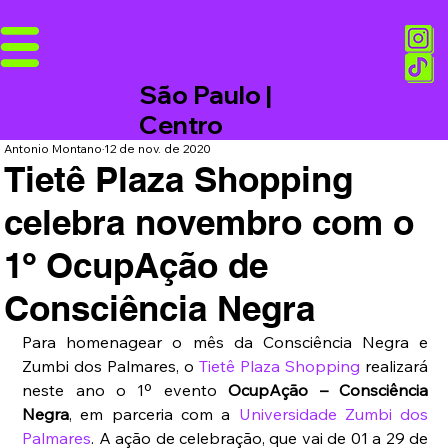
São Paulo |
Centro
Antonio Montano
12 de nov. de 2020
Tietê Plaza Shopping
celebra novembro com o
1º OcupAção de
Consciência Negra
Para homenagear o mês da Consciência Negra e 
Zumbi dos Palmares, o 
Tietê Plaza Shopping
 realizará 
neste ano o 1º evento 
OcupAção – Consciência 
Negra
, em parceria com a 
Universidade Zumbi dos 
Palmares
. A ação de celebração, que vai de 01 a 29 de 