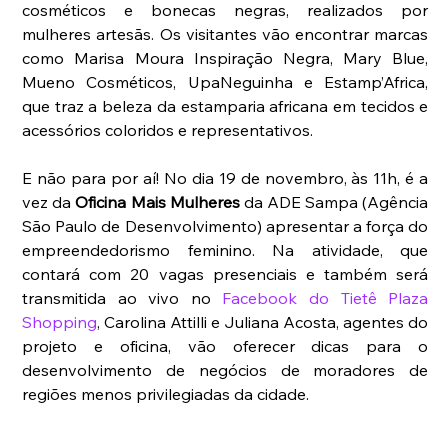
cosméticos e bonecas negras, realizados por 
mulheres artesãs. Os visitantes vão encontrar marcas 
como Marisa Moura Inspiração Negra, Mary Blue, 
Mueno Cosméticos, UpaNeguinha e Estamp’Africa, 
que traz a beleza da estamparia africana em tecidos e 
acessórios coloridos e representativos.
E não para por aí! No dia 19 de novembro, às 11h, é a 
vez da 
Oficina Mais Mulheres 
da ADE Sampa (Agência 
São Paulo de Desenvolvimento) apresentar a força do 
empreendedorismo feminino. Na atividade, que 
contará com 20 vagas presenciais e também será 
transmitida ao vivo no 
Facebook do Tietê Plaza 
Shopping
, Carolina Attilli e Juliana Acosta, agentes do 
projeto e oficina, vão oferecer dicas para o 
desenvolvimento de negócios de moradores de 
regiões menos privilegiadas da cidade.