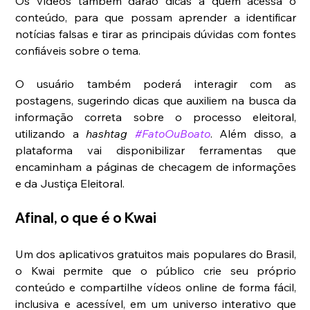
Os vídeos também darão dicas a quem acessa o 
conteúdo, para que possam aprender a identificar 
notícias falsas e tirar as principais dúvidas com fontes 
confiáveis sobre o tema.
O usuário também poderá interagir com as 
postagens, sugerindo dicas que auxiliem na busca da 
informação correta sobre o processo eleitoral, 
utilizando a 
hashtag 
#FatoOuBoato
. Além disso, a 
plataforma vai disponibilizar ferramentas que 
encaminham a páginas de checagem de informações 
e da Justiça Eleitoral.
Afinal, o que é o Kwai
Um dos aplicativos gratuitos mais populares do Brasil, 
o Kwai permite que o público crie seu próprio 
conteúdo e compartilhe vídeos online de forma fácil, 
inclusiva e acessível, em um universo interativo que 