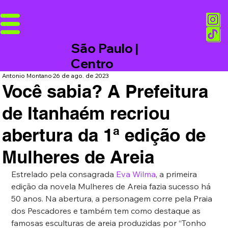
São Paulo |
Centro
Antonio Montano
26 de ago. de 2023
Você sabia? A Prefeitura
de Itanhaém recriou
abertura da 1ª edição de
Mulheres de Areia
Estrelado pela consagrada 
Eva Wilma
, a primeira 
edição da novela Mulheres de Areia fazia sucesso há 
50 anos. Na abertura, a personagem corre pela Praia 
dos Pescadores e também tem como destaque as 
famosas esculturas de areia produzidas por “Tonho 