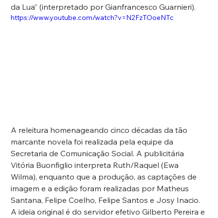
da Lua” (interpretado por Gianfrancesco Guarnieri).
https://www.youtube.com/watch?v=N2FzTOoeNTc
A releitura homenageando cinco décadas da tão 
marcante novela foi realizada pela equipe da 
Secretaria de Comunicação Social. A publicitária 
Vitória Buonfiglio interpreta Ruth/Raquel (Ewa 
Wilma), enquanto que a produção, as captações de 
imagem e a edição foram realizadas por Matheus 
Santana, Felipe Coelho, Felipe Santos e Josy Inacio. 
A ideia original é do servidor efetivo Gilberto Pereira e 