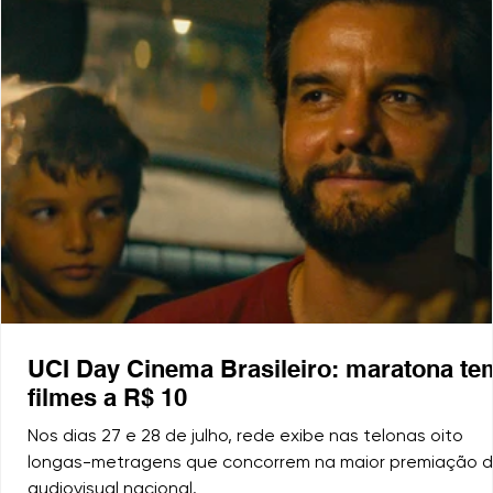
UCI Day Cinema Brasileiro: maratona te
filmes a R$ 10
Nos dias 27 e 28 de julho, rede exibe nas telonas oito
longas-metragens que concorrem na maior premiação 
audiovisual nacional.