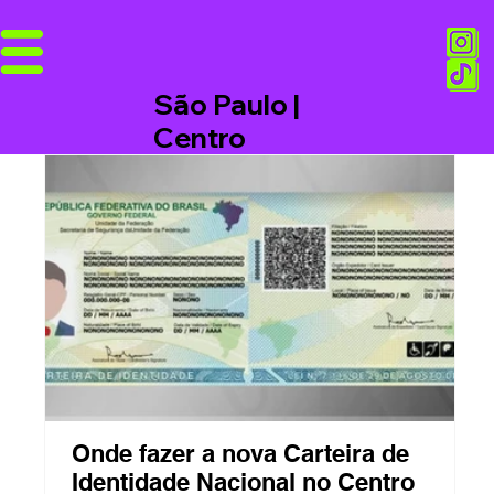
São Paulo |
Centro
Onde fazer a nova Carteira de
Q
Identidade Nacional no Centro
t