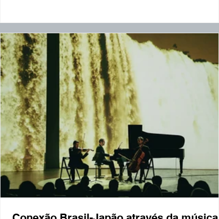
olhar, uma história” traz uma programação especial, que
reúne mais de 500 atrações gratuitas, em todas as
regiões, de 8 a 16 de agosto. Evento com tema “São Paul
cada olhar, uma história” tem obje
Conexão Brasil-Japão através da música