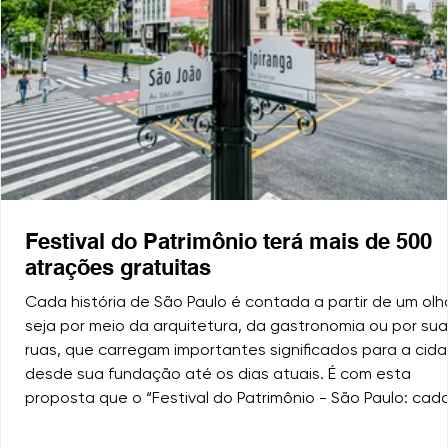
Festival do Patrimônio terá mais de 500
atrações gratuitas
Cada história de São Paulo é contada a partir de um olha
seja por meio da arquitetura, da gastronomia ou por su
ruas, que carregam importantes significados para a cida
desde sua fundação até os dias atuais. É com esta
proposta que o “Festival do Patrimônio - São Paulo: cad
olhar, uma história” traz uma programação especial, que
reúne mais de 500 atrações gratuitas, em todas as