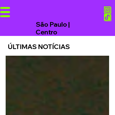
São Paulo |
Centro
ÚLTIMAS NOTÍCIAS