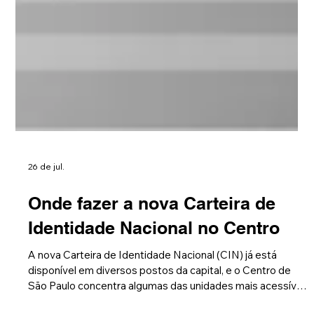
26 de jul.