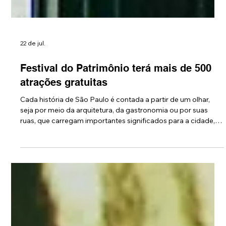
22 de jul.
Festival do Patrimônio terá mais de 500
atrações gratuitas
Cada história de São Paulo é contada a partir de um olhar,
seja por meio da arquitetura, da gastronomia ou por suas
ruas, que carregam importantes significados para a cidade,
desde sua fundação até os dias atuais. É com esta proposta
que o “Festival do Patrimônio - São Paulo: cada olhar, uma