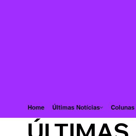
Home
Últimas Notícias
Colunas
ÚLTIMAS