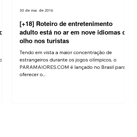
30 de mai. de 2016
[+18] Roteiro de entretenimento
 de
adulto está no ar em nove idiomas de
olho nos turistas
Tendo em vista a maior concentração de
o.
estrangeiros durante os jogos olímpicos, o
PARAMAIORES.COM é lançado no Brasil para
oferecer o...