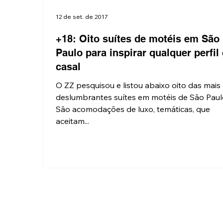
12 de set. de 2017
+18: Oito suítes de motéis em São
Paulo para inspirar qualquer perfil
casal
O ZZ pesquisou e listou abaixo oito das mais
deslumbrantes suítes em motéis de São Paul
São acomodações de luxo, temáticas, que
aceitam...