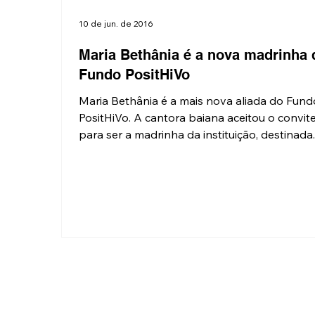
10 de jun. de 2016
Maria Bethânia é a nova madrinha 
Fundo PositHiVo
Maria Bethânia é a mais nova aliada do Fund
PositHiVo. A cantora baiana aceitou o convit
para ser a madrinha da instituição, destinada..