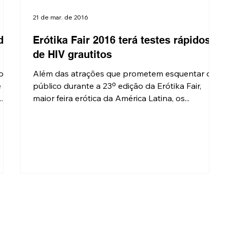
21 de mar. de 2016
do
Erótika Fair 2016 terá testes rápidos
de HIV grautitos
o
Além das atrações que prometem esquentar o
e
público durante a 23º edição da Erótika Fair,
.
maior feira erótica da América Latina, os...