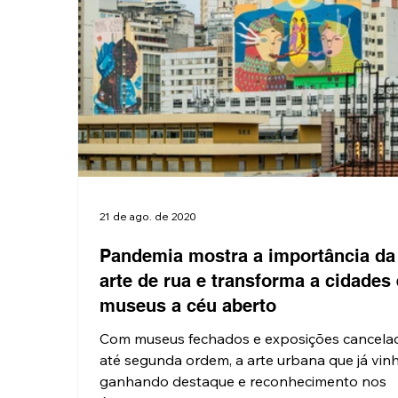
21 de ago. de 2020
Pandemia mostra a importância da
arte de rua e transforma a cidades
museus a céu aberto
Com museus fechados e exposições cancela
até segunda ordem, a arte urbana que já vin
ganhando destaque e reconhecimento nos