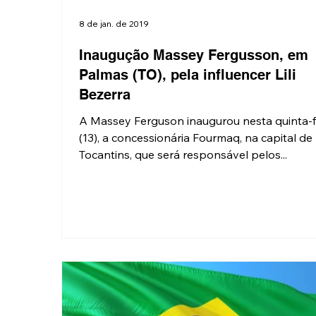
8 de jan. de 2019
Inaugução Massey Fergusson, em
Palmas (TO), pela influencer Lili
Bezerra
A Massey Ferguson inaugurou nesta quinta-feira
(13), a concessionária Fourmaq, na capital de
Tocantins, que será responsável pelos...