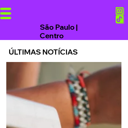
São Paulo |
Centro
ÚLTIMAS NOTÍCIAS