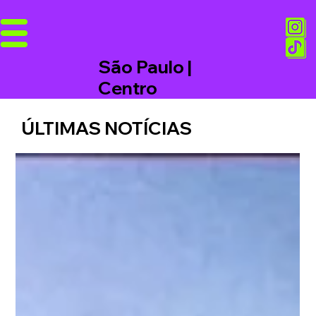
São Paulo |
Centro
ÚLTIMAS NOTÍCIAS