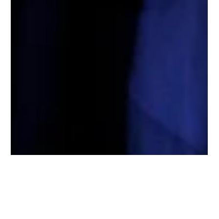
23 de mar. de 2016