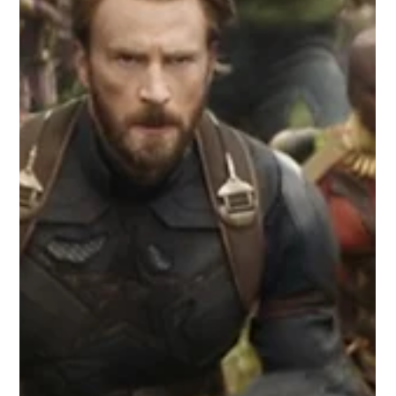
26 de ago. de 2018
Mostra de cinema exibe filmes dirigidos
por mulheres da América Latina
Programação especial do Sesc Vila Mariana durante todo o
mês de setembro homenageia cineastas latino-americanas
com exibições gratuitas...