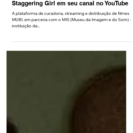
7 de mai. de 2020
MIS faz exibição gratuita do filme The
Staggering Girl em seu canal no YouTube
A plataforma de curadoria, streaming e distribuição de filmes
MUBI, em parceria com o MIS (Museu da Imagem e do Som) -
instituição da...