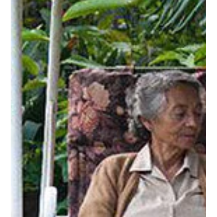
paulistanos
Estão abertas as inscrições para um edital que vai investir R$
7 milhões na produção e finalização de longas-metragens
paulistanos. A...