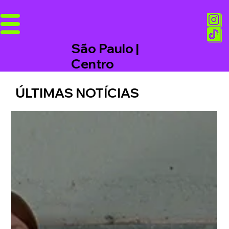
São Paulo |
Centro
ÚLTIMAS NOTÍCIAS