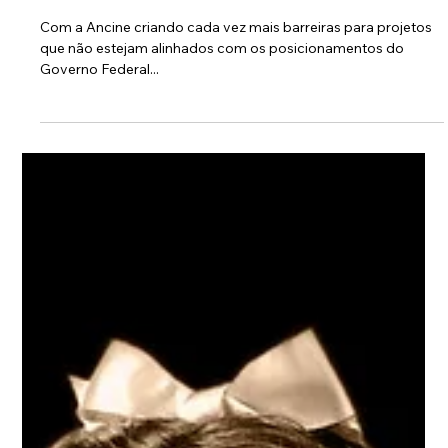
5 de out. de 2019
Após Governo Federal travar Ancine, São
Paulo libera R$ 200 milhões para o
audiovisual
Com a Ancine criando cada vez mais barreiras para projetos
que não estejam alinhados com os posicionamentos do
Governo Federal...