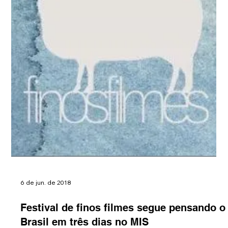
21 de ago. de 2018
Sesc Avenida Paulista tem exibição de
filmes ao ar livre
Durante o próximo final de semana, de 24 a 26 de agosto, o
Sesc Avenida Paulista promove a exibição de uma série de
filmes ao ar livre. A...