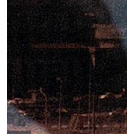
25 de ago. de 2018
Vingadores: Guerra Infinita tem ingresso
gratuito no Circuito SPCine
Desde a última quinta-feira (23), o filme "Vingadores: Guerra
Infinita" está em cartaz no Circuito SPCine com entrada
gratuita. Das 20...