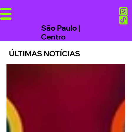
São Paulo |
Centro
ÚLTIMAS NOTÍCIAS