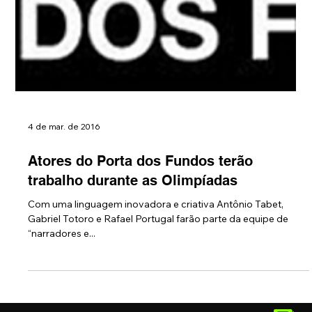
4 de mar. de 2016
Atores do Porta dos Fundos terão
trabalho durante as Olimpíadas
Com uma linguagem inovadora e criativa Antônio Tabet,
Gabriel Totoro e Rafael Portugal farão parte da equipe de
“narradores e...