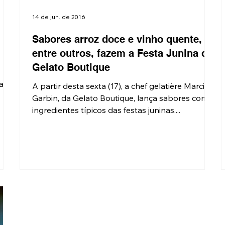
14 de jun. de 2016
Sabores arroz doce e vinho quente,
entre outros, fazem a Festa Junina da
Gelato Boutique
ais
A partir desta sexta (17), a chef gelatière Marcia
Garbin, da Gelato Boutique, lança sabores com
ingredientes típicos das festas juninas....